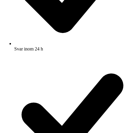
Svar inom 24 h