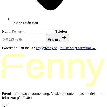
Fast pris från start
Namn
Telefon
Ring mig
Föredrar du att maila?
hey@fenny.se
·
fullständigt formulär
→
Premiumfilm som abonnemang. Vi sköter content-maskineriet — ni
fokuserar på tillväxt.
🇸🇪