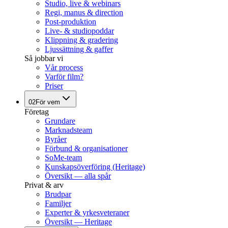
Studio, live & webinars
Regi, manus & direction
Post-produktion
Live- & studiopoddar
Klippning & gradering
Ljussättning & gaffer
Så jobbar vi
Vår process
Varför film?
Priser
02
För vem
Företag
Grundare
Marknadsteam
Byråer
Förbund & organisationer
SoMe-team
Kunskapsöverföring (Heritage)
Översikt — alla spår
Privat & arv
Brudpar
Familjer
Experter & yrkesveteraner
Översikt — Heritage