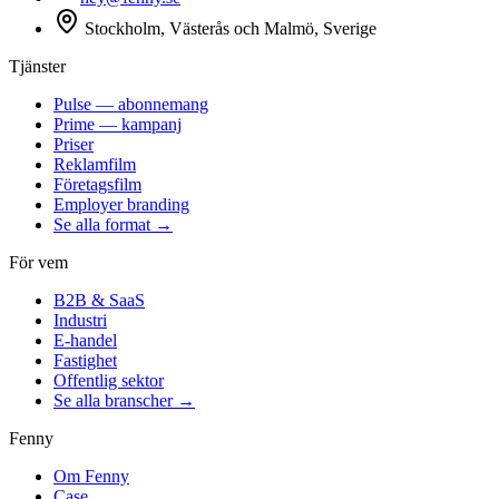
Stockholm, Västerås och Malmö, Sverige
Tjänster
Pulse — abonnemang
Prime — kampanj
Priser
Reklamfilm
Företagsfilm
Employer branding
Se alla format →
För vem
B2B & SaaS
Industri
E-handel
Fastighet
Offentlig sektor
Se alla branscher →
Fenny
Om Fenny
Case