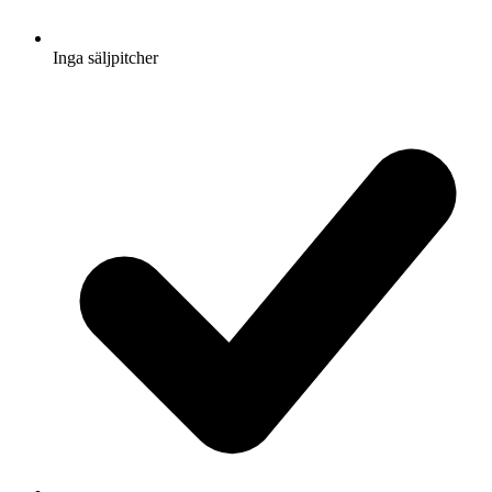
Inga säljpitcher