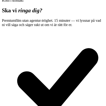
Kom i kontakt
Ska vi
ringa dig?
Premiumfilm utan agentur-tröghet. 15 minuter — vi lyssnar på vad
ni vill säga och säger rakt ut om vi är rätt för er.