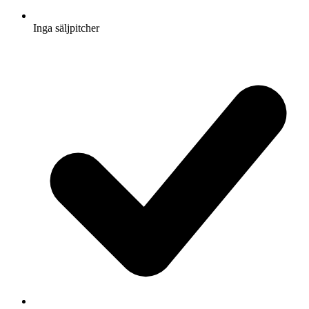
Inga säljpitcher