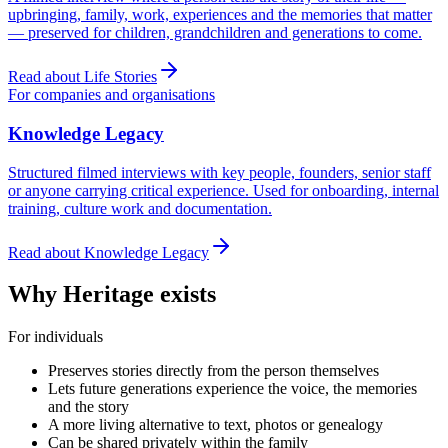
upbringing, family, work, experiences and the memories that matter
— preserved for children, grandchildren and generations to come.
Read about Life Stories
For companies and organisations
Knowledge Legacy
Structured filmed interviews with key people, founders, senior staff
or anyone carrying critical experience. Used for onboarding, internal
training, culture work and documentation.
Read about Knowledge Legacy
Why Heritage exists
For individuals
Preserves stories directly from the person themselves
Lets future generations experience the voice, the memories
and the story
A more living alternative to text, photos or genealogy
Can be shared privately within the family