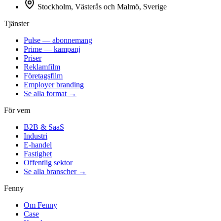
Stockholm, Västerås och Malmö, Sverige
Tjänster
Pulse — abonnemang
Prime — kampanj
Priser
Reklamfilm
Företagsfilm
Employer branding
Se alla format →
För vem
B2B & SaaS
Industri
E-handel
Fastighet
Offentlig sektor
Se alla branscher →
Fenny
Om Fenny
Case