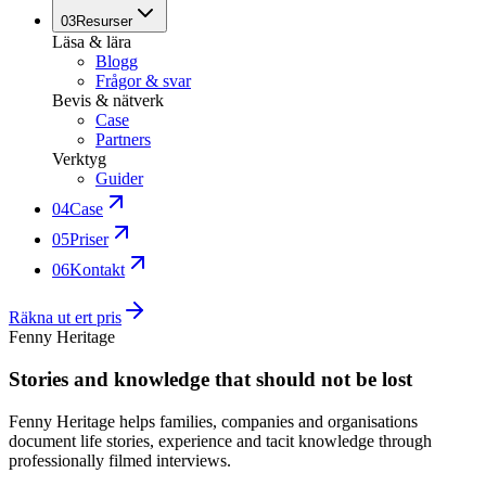
03
Resurser
Läsa & lära
Blogg
Frågor & svar
Bevis & nätverk
Case
Partners
Verktyg
Guider
04
Case
05
Priser
06
Kontakt
Räkna ut ert pris
Fenny Heritage
Stories and knowledge that should not be lost
Fenny Heritage helps families, companies and organisations
document life stories, experience and tacit knowledge through
professionally filmed interviews.