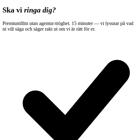
Boka strategimöte
Ska vi
ringa dig?
Premiumfilm utan agentur-tröghet. 15 minuter — vi lyssnar på vad
ni vill säga och säger rakt ut om vi är rätt för er.