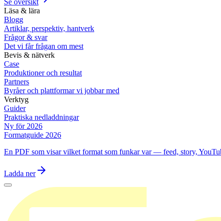
Se översikt
Läsa & lära
Blogg
Artiklar, perspektiv, hantverk
Frågor & svar
Det vi får frågan om mest
Bevis & nätverk
Case
Produktioner och resultat
Partners
Byråer och plattformar vi jobbar med
Verktyg
Guider
Praktiska nedladdningar
Ny för 2026
Formatguide 2026
En PDF som visar vilket format som funkar var — feed, story, YouTu
Ladda ner