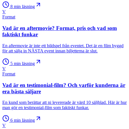
8
min läsning
V
Format
Vad är en aftermovie? Format, pris och vad som
faktiskt funkar
En aftermovie är inte ett bildspel från eventet. Det är en film byggd
för att sälja in NÄSTA event innan biljetterna är slut.
5
min läsning
V
Format
Vad är en testimonial-film? Och varför kunderna är
era bästa säljare
En kund som berättar att ni levererade är värd 10 säljblad. Här är hur
man gör en testimonial-film som faktiskt funkar.
6
min läsning
V