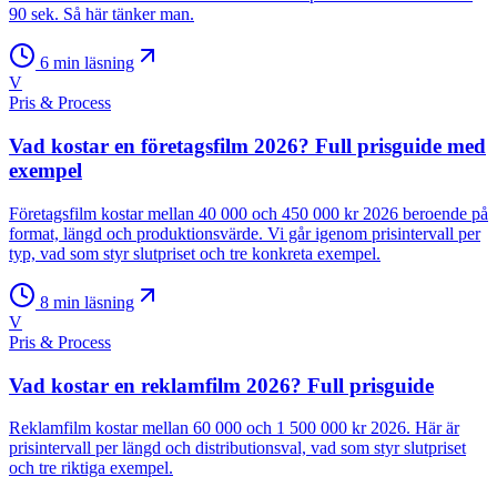
90 sek. Så här tänker man.
6
min läsning
V
Pris & Process
Vad kostar en företagsfilm 2026? Full prisguide med
exempel
Företagsfilm kostar mellan 40 000 och 450 000 kr 2026 beroende på
format, längd och produktionsvärde. Vi går igenom prisintervall per
typ, vad som styr slutpriset och tre konkreta exempel.
8
min läsning
V
Pris & Process
Vad kostar en reklamfilm 2026? Full prisguide
Reklamfilm kostar mellan 60 000 och 1 500 000 kr 2026. Här är
prisintervall per längd och distributionsval, vad som styr slutpriset
och tre riktiga exempel.