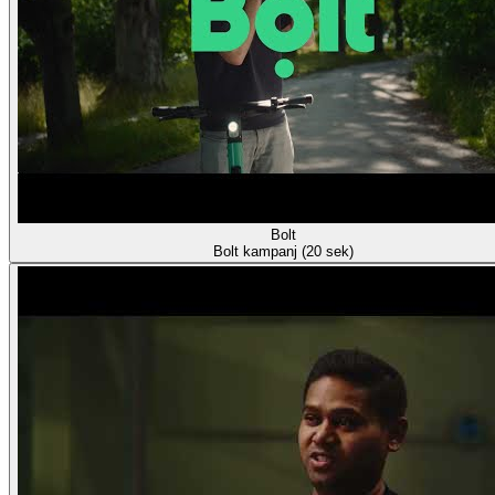
Bolt
Bolt kampanj (20 sek)