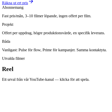
Räkna ut ert pris
Abonnemang
Fast pris/mån, 3–10 filmer löpande, ingen offert per film.
Projekt
Offert per uppdrag, högre produktionsvärde, en specifik leverans.
Båda
Vanligast: Pulse för flow, Prime för kampanjer. Samma kontaktyta.
Utvalda filmer
Reel
Ett urval från vår YouTube-kanal — klicka för att spela.