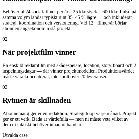
Behöver ni 24 social-filmer per år à 25 kkr styck = 600 kkr. Pulse på
samma volym landar typiskt runt 35–45 % lägre — och inkluderar
strategi, koordination och versionering. Vid 12+ filmer/år börjar
abonnemangsekonomin slå projekt.
02
När projektfilm vinner
En enskild reklamfilm med skådespelare, location, story-board och 2
inspelningsdagar — där vinner projektmodellen. Produktionsvärdet
måste vara koncentrerat, inte spritt över 20 leveranser.
03
Rytmen är skillnaden
Abonnemang ger er en redaktion. Strategi-loop varje månad. Projekt
ger er ett verk. Båda är värdefulla — men ni måste veta vilket av
dem ni faktiskt behöver innan ni handlar.
Utvalda case