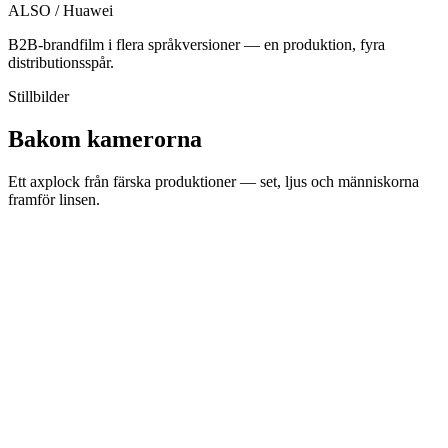
ALSO / Huawei
B2B-brandfilm i flera språkversioner — en produktion, fyra
distributionsspår.
Stillbilder
Bakom kamerorna
Ett axplock från färska produktioner — set, ljus och människorna
framför linsen.