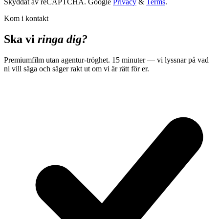
Skyddat av reCAPTCHA. Google
Privacy
&
Terms
.
Kom i kontakt
Ska vi
ringa dig?
Premiumfilm utan agentur-tröghet. 15 minuter — vi lyssnar på vad
ni vill säga och säger rakt ut om vi är rätt för er.