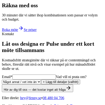
Räkna med oss
30 minuter där vi sätter ihop kombinationen som passar er volym
och budget.
Boka möte
Se priser
Kontakt
Låt oss designa er Pulse under ett kort
möte tillsammans
Kostnadsfritt strategimöte där vi räknar på er contentmängd och
behov, föreslår rätt nivå och visar exempel på hur månadsflödet
skulle se ut.
Email
*
Vad vill ni prata om?
+ Lägg till detaljer (valfritt)
Hör av dig till oss — det kostar inget att fråga
Eller direkt:
hey@fenny.se
•
08 480 04 706