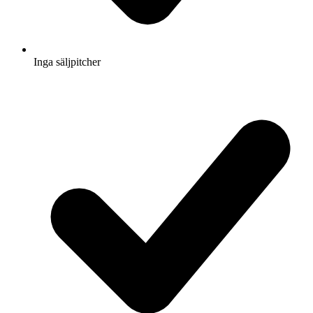
Inga säljpitcher