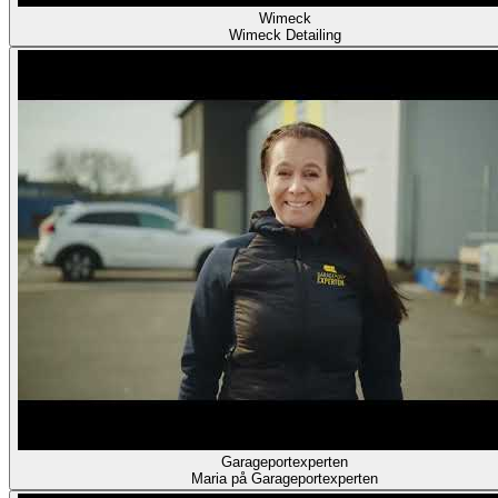
Wimeck
Wimeck Detailing
Garageportexperten
Maria på Garageportexperten