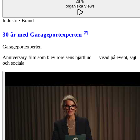
287k
organiska views
Industri
·
Brand
30 år med Garageportexperten
Garageportexperten
Anniversary-film som blev rörelsens hjärtljud — visad på event, sajt
och sociala.