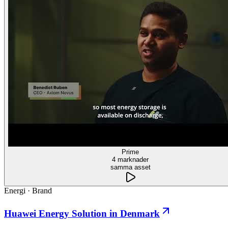
Prime
4 marknader
samma asset
Energi
·
Brand
Huawei Energy Solution in Denmark