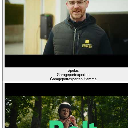
Spelas
Garageportexperten
Garageportexperten Hemma