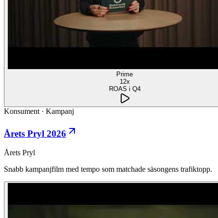
Prime
12x
ROAS i Q4
Konsument
·
Kampanj
Årets Pryl 2026
Årets Pryl
Snabb kampanjfilm med tempo som matchade säsongens trafiktopp.