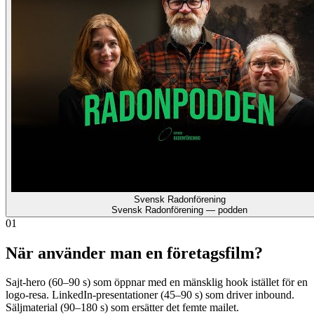
Svensk Radonförening
Svensk Radonförening — podden
01
När använder man en företagsfilm?
Sajt-hero (60–90 s) som öppnar med en mänsklig hook istället för en
logo-resa. LinkedIn-presentationer (45–90 s) som driver inbound.
Säljmaterial (90–180 s) som ersätter det femte mailet.