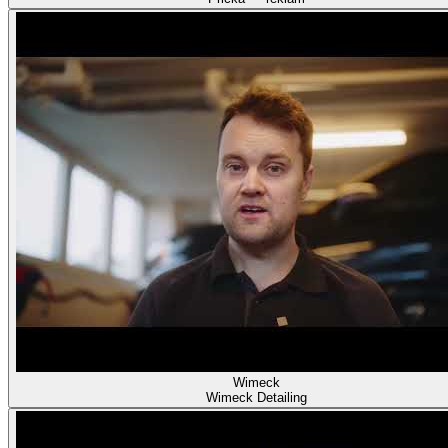
Wimeck
Wimeck Detailing