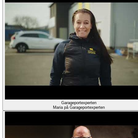
Garageportexperten
Maria på Garageportexperten