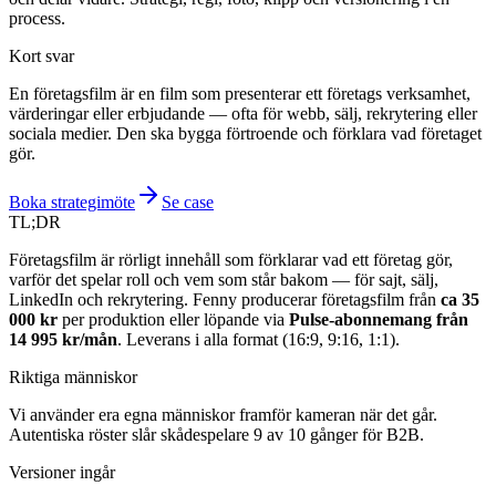
process.
Kort svar
En företagsfilm är en film som presenterar ett företags verksamhet,
värderingar eller erbjudande — ofta för webb, sälj, rekrytering eller
sociala medier. Den ska bygga förtroende och förklara vad företaget
gör.
Boka strategimöte
Se case
TL;DR
Företagsfilm är rörligt innehåll som förklarar vad ett företag gör,
varför det spelar roll och vem som står bakom — för sajt, sälj,
LinkedIn och rekrytering. Fenny producerar företagsfilm från
ca 35
000 kr
per produktion eller löpande via
Pulse-abonnemang från
14 995 kr/mån
. Leverans i alla format (16:9, 9:16, 1:1).
Riktiga människor
Vi använder era egna människor framför kameran när det går.
Autentiska röster slår skådespelare 9 av 10 gånger för B2B.
Versioner ingår