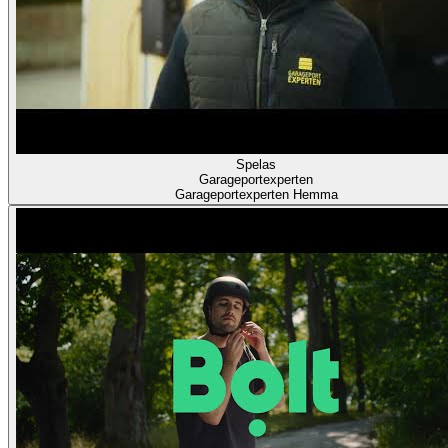
Spelas
Garageportexperten
Garageportexperten Hemma