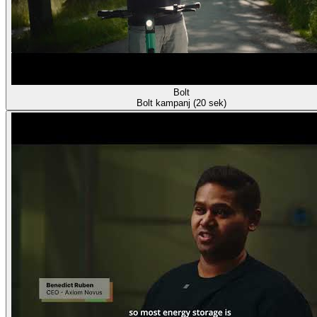
Bolt
Bolt kampanj (20 sek)