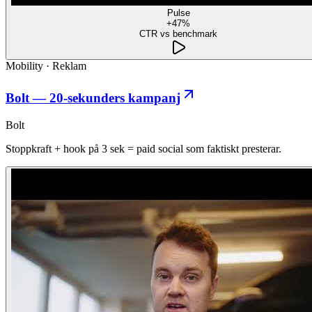
Pulse
+47%
CTR vs benchmark
Mobility
·
Reklam
Bolt — 20-sekunders kampanj
Bolt
Stoppkraft + hook på 3 sek = paid social som faktiskt presterar.