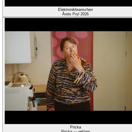
Elektronikbranschen
Årets Pryl 2026
Pricka
Pricka — reklam