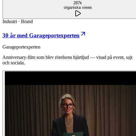
287k
organiska views
Industri
·
Brand
30 år med Garageportexperten
Garageportexperten
Anniversary-film som blev rörelsens hjärtljud — visad på event, sajt
och sociala.