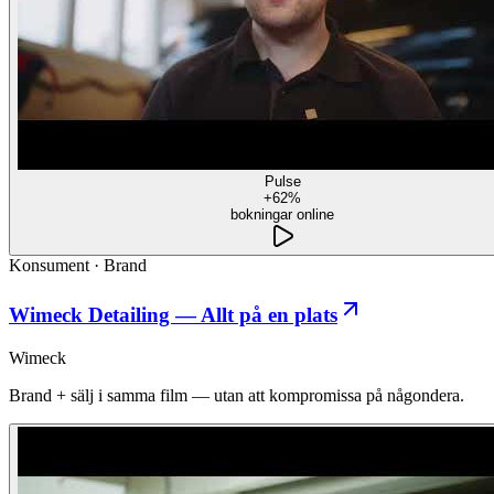
Pulse
+62%
bokningar online
Konsument
·
Brand
Wimeck Detailing — Allt på en plats
Wimeck
Brand + sälj i samma film — utan att kompromissa på någondera.