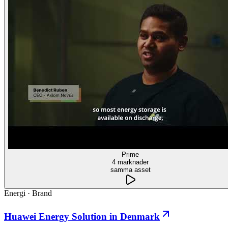
Prime
4 marknader
samma asset
Energi
·
Brand
Huawei Energy Solution in Denmark