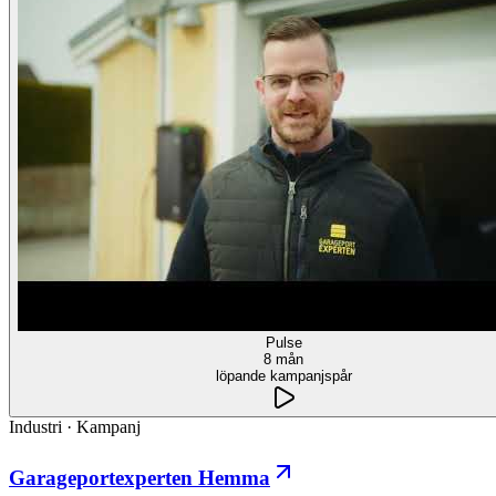
Pulse
8 mån
löpande kampanjspår
Industri
·
Kampanj
Garageportexperten Hemma