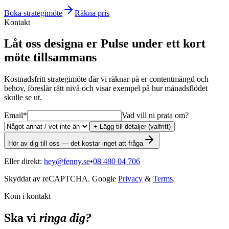
Boka strategimöte
Räkna pris
Kontakt
Låt oss designa er Pulse under ett kort
möte tillsammans
Kostnadsfritt strategimöte där vi räknar på er contentmängd och
behov, föreslår rätt nivå och visar exempel på hur månadsflödet
skulle se ut.
Email
*
Vad vill ni prata om?
+ Lägg till detaljer (valfritt)
Hör av dig till oss — det kostar inget att fråga
Eller direkt:
hey@fenny.se
•
08 480 04 706
Skyddat av reCAPTCHA. Google
Privacy
&
Terms
.
Kom i kontakt
Ska vi
ringa dig?