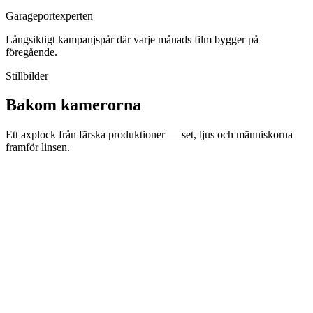
Garageportexperten
Långsiktigt kampanjspår där varje månads film bygger på
föregående.
Stillbilder
Bakom kamerorna
Ett axplock från färska produktioner — set, ljus och människorna
framför linsen.