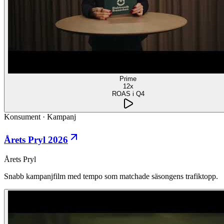
Prime
12x
ROAS i Q4
Konsument
·
Kampanj
Årets Pryl 2026
Årets Pryl
Snabb kampanjfilm med tempo som matchade säsongens trafiktopp.