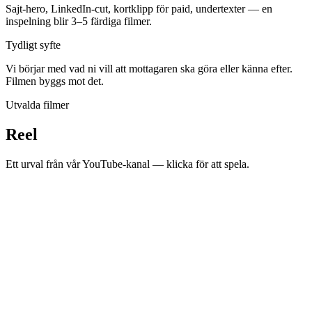
Sajt-hero, LinkedIn-cut, kortklipp för paid, undertexter — en
inspelning blir 3–5 färdiga filmer.
Tydligt syfte
Vi börjar med vad ni vill att mottagaren ska göra eller känna efter.
Filmen byggs mot det.
Utvalda filmer
Reel
Ett urval från vår YouTube-kanal — klicka för att spela.