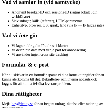
Vad vi samlar in (vid samtycke)
Anonymt besökar-ID och sessions-ID (lagras lokalt i din
webbläsare)
Sidvisningar, källa (referrer), UTM-parametrar
Enhetstyp, browser, OS, språk, land (via IP — IP lagras inte)
Vad vi
inte
gör
Vi lagrar aldrig din IP-adress i klartext
Vi delar inte data med tredje part för annonsering
Vi använder ingen cross-site-tracking
Formulär & e-post
När du skickar in ett formulär sparar vi dina kontaktuppgifter för att
kunna återkomma till dig. Bekräftelse- och interna notisutskick
loggas för att kunna felsöka leveransproblem.
Dina rättigheter
Mejla
hey@fenny.se
för att begära utdrag, rättelse eller radering av