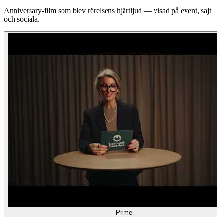
Anniversary-film som blev rörelsens hjärtljud — visad på event, sajt
och sociala.
Prime