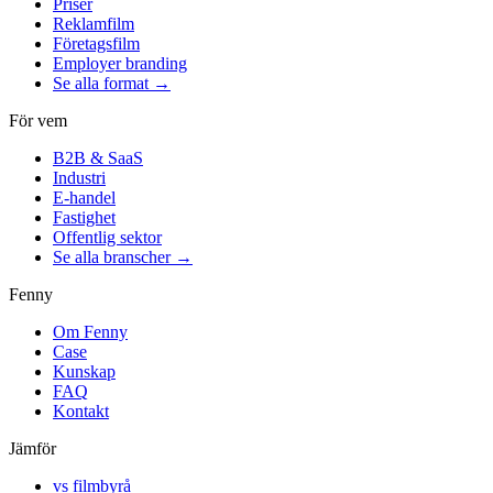
Priser
Reklamfilm
Företagsfilm
Employer branding
Se alla format →
För vem
B2B & SaaS
Industri
E-handel
Fastighet
Offentlig sektor
Se alla branscher →
Fenny
Om Fenny
Case
Kunskap
FAQ
Kontakt
Jämför
vs filmbyrå