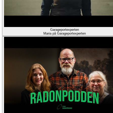
Garageportexperten
Maria på Garageportexperten