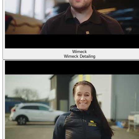
Wimeck
Wimeck Detailing