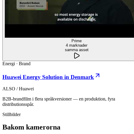
Prime
4 marknader
samma asset
Energi
·
Brand
Huawei Energy Solution in Denmark
ALSO / Huawei
B2B-brandfilm i flera språkversioner — en produktion, fyra
distributionsspår.
Stillbilder
Bakom kamerorna