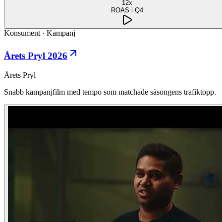
12x
ROAS i Q4
Konsument
·
Kampanj
Årets Pryl 2026
Årets Pryl
Snabb kampanjfilm med tempo som matchade säsongens trafiktopp.