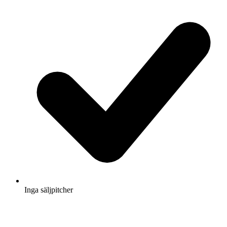
Inga säljpitcher