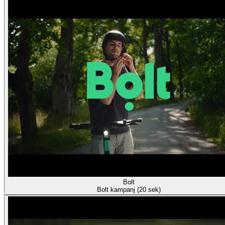
Bolt
Bolt kampanj (20 sek)