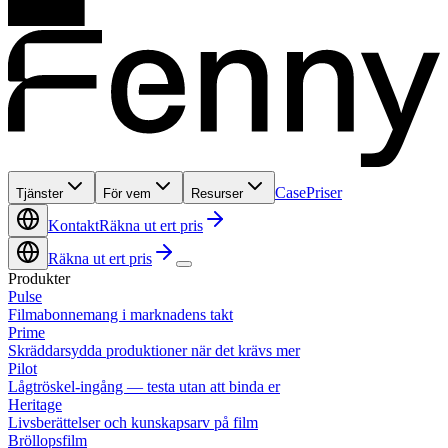
Case
Priser
Tjänster
För vem
Resurser
Kontakt
Räkna ut ert pris
Räkna ut ert pris
Produkter
Pulse
Filmabonnemang i marknadens takt
Prime
Skräddarsydda produktioner när det krävs mer
Pilot
Lågtröskel-ingång — testa utan att binda er
Heritage
Livsberättelser och kunskapsarv på film
Bröllopsfilm