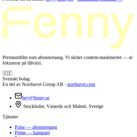
Premiumfilm som abonnemang. Vi sköter content-maskineriet — ni
fokuserar på tillväxt.
🇸🇪
Svenskt bolag
En del av Norrhavet Group AB ·
norrhavet.com
hey@fenny.se
Stockholm, Västerås och Malmö, Sverige
Tjänster
Pulse — abonnemang
Prime — kampanj