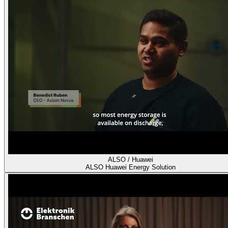
ALSO / Huawei
ALSO Huawei Energy Solution