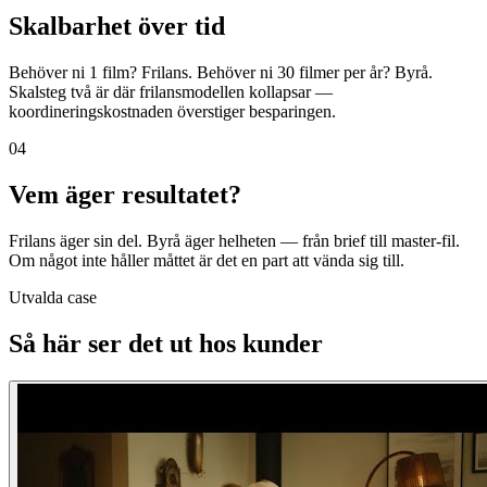
Skalbarhet över tid
Behöver ni 1 film? Frilans. Behöver ni 30 filmer per år? Byrå.
Skalsteg två är där frilansmodellen kollapsar —
koordineringskostnaden överstiger besparingen.
04
Vem äger resultatet?
Frilans äger sin del. Byrå äger helheten — från brief till master-fil.
Om något inte håller måttet är det en part att vända sig till.
Utvalda case
Så här ser det ut hos kunder