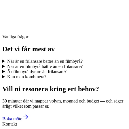
Vanliga frågor
Det vi får mest av
När är en frilansare bättre än en filmbyrå?
När är en filmbyrå bättre än en frilansare?
Är filmbyrå dyrare än frilansare?
Kan man kombinera?
Vill ni resonera kring ert behov?
30 minuter där vi mappar volym, mognad och budget — och säger
ärligt vilket som passar er.
Boka möte
Kontakt