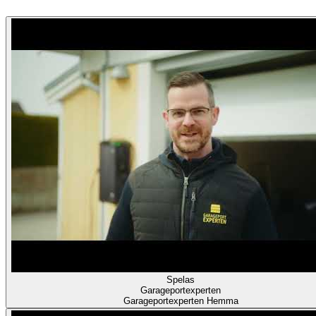
Garageportexperten
Garageportexperten Hemma
Spelas
Garageportexperten
Garageportexperten Hemma