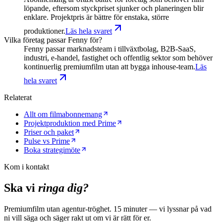
löpande, eftersom styckpriset sjunker och planeringen blir
enklare. Projektpris är bättre för enstaka, större
produktioner.
Läs hela svaret
Vilka företag passar Fenny för?
Fenny passar marknadsteam i tillväxtbolag, B2B-SaaS,
industri, e-handel, fastighet och offentlig sektor som behöver
kontinuerlig premiumfilm utan att bygga inhouse-team.
Läs
hela svaret
Relaterat
Allt om filmabonnemang
Projektproduktion med Prime
Priser och paket
Pulse vs Prime
Boka strategimöte
Kom i kontakt
Ska vi
ringa dig?
Premiumfilm utan agentur-tröghet. 15 minuter — vi lyssnar på vad
ni vill säga och säger rakt ut om vi är rätt för er.