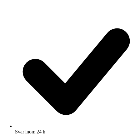
Svar inom 24 h