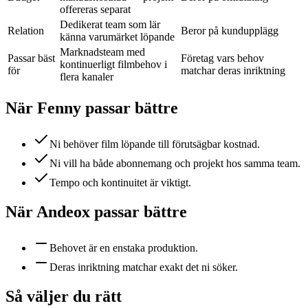
offereras separat
Dedikerat team som lär
Relation
Beror på kundupplägg
känna varumärket löpande
Marknadsteam med
Passar bäst
Företag vars behov
kontinuerligt filmbehov i
för
matchar deras inriktning
flera kanaler
När Fenny passar bättre
Ni behöver film löpande till förutsägbar kostnad.
Ni vill ha både abonnemang och projekt hos samma team.
Tempo och kontinuitet är viktigt.
När
Andeox
passar bättre
Behovet är en enstaka produktion.
Deras inriktning matchar exakt det ni söker.
Så väljer du rätt