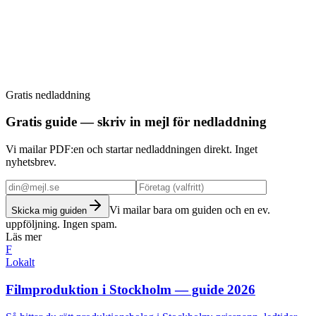
Gratis nedladdning
Boka strategimöte
Gratis guide — skriv in mejl för nedladdning
Vi mailar PDF:en och startar nedladdningen direkt. Inget
nyhetsbrev.
Vi mailar bara om guiden och en ev.
Skicka mig guiden
uppföljning. Ingen spam.
Läs mer
F
Lokalt
Filmproduktion i Stockholm — guide 2026