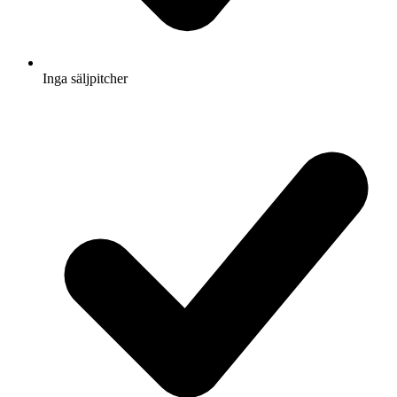
Inga säljpitcher