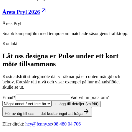
Årets Pryl 2026
Årets Pryl
Snabb kampanjfilm med tempo som matchade säsongens trafiktopp.
Kontakt
Låt oss designa er Pulse under ett kort
möte tillsammans
Kostnadsfritt strategimöte där vi räknar på er contentmängd och
behov, föreslår rätt nivå och visar exempel på hur månadsflödet
skulle se ut.
Email
*
Vad vill ni prata om?
+ Lägg till detaljer (valfritt)
Hör av dig till oss — det kostar inget att fråga
Eller direkt:
hey@fenny.se
•
08 480 04 706