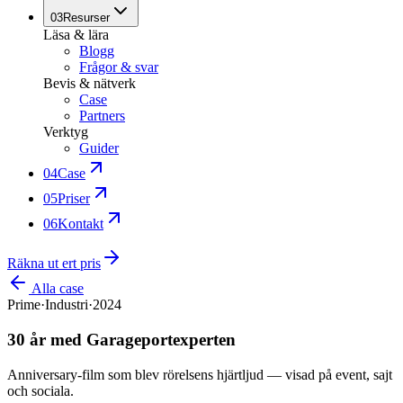
03
Resurser
Läsa & lära
Blogg
Frågor & svar
Bevis & nätverk
Case
Partners
Verktyg
Guider
04
Case
05
Priser
06
Kontakt
Räkna ut ert pris
Alla case
Prime
·
Industri
·
2024
30 år med Garageportexperten
Anniversary-film som blev rörelsens hjärtljud — visad på event, sajt
och sociala.