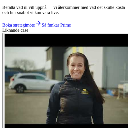
Berätta vad ni vill uppnå — vi återkommer med vad det skulle kosta
och hur snabbt vi kan vara live.
Boka strategimöte
Så funkar
Prime
Liknande case