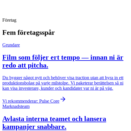
Pulse Core
Företag
Fem företagsspår
Grundare
Film som följer ert tempo — innan ni är
redo att pitcha.
Du bygger något nytt och behöver visa traction utan att hyra in ett
produktionsbolag på varje milstolpe. Vi paketerar berättelsen så ni
kan visa investerare, kunder och kandidater var ni är på väg.
Vi rekommenderar:
Pulse Core
Marknadsteam
Avlasta interna teamet och lansera
kampanjer snabbare.