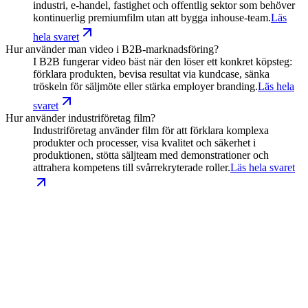
industri, e-handel, fastighet och offentlig sektor som behöver
kontinuerlig premiumfilm utan att bygga inhouse-team.
Läs
hela svaret
Hur använder man video i B2B-marknadsföring?
I B2B fungerar video bäst när den löser ett konkret köpsteg:
förklara produkten, bevisa resultat via kundcase, sänka
tröskeln för säljmöte eller stärka employer branding.
Läs hela
svaret
Hur använder industriföretag film?
Industriföretag använder film för att förklara komplexa
produkter och processer, visa kvalitet och säkerhet i
produktionen, stötta säljteam med demonstrationer och
attrahera kompetens till svårrekryterade roller.
Läs hela svaret