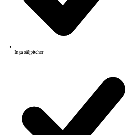
Inga säljpitcher