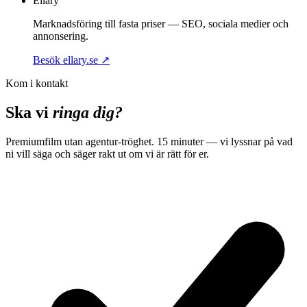
Ellary
Marknadsföring till fasta priser — SEO, sociala medier och
annonsering.
Besök ellary.se
↗
Kom i kontakt
Ska vi
ringa dig?
Premiumfilm utan agentur-tröghet. 15 minuter — vi lyssnar på vad
ni vill säga och säger rakt ut om vi är rätt för er.