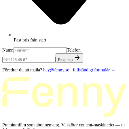
Fast pris från start
Namn
Telefon
Ring mig
Föredrar du att maila?
hey@fenny.se
·
fullständigt formulär
→
Premiumfilm som abonnemang. Vi sköter content-maskineriet — ni