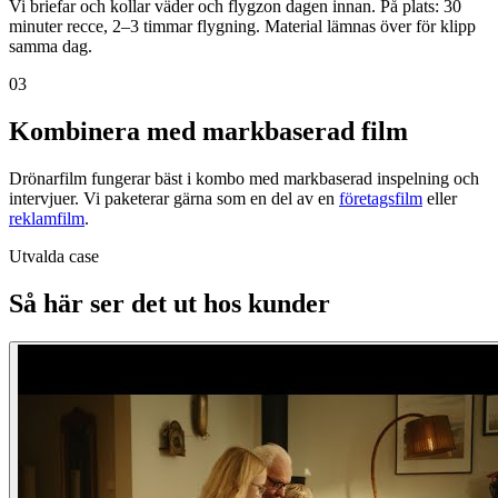
Vi briefar och kollar väder och flygzon dagen innan. På plats: 30
minuter recce, 2–3 timmar flygning. Material lämnas över för klipp
samma dag.
03
Kombinera med markbaserad film
Drönarfilm fungerar bäst i kombo med markbaserad inspelning och
intervjuer. Vi paketerar gärna som en del av en
företagsfilm
eller
reklamfilm
.
Utvalda case
Så här ser det ut hos kunder