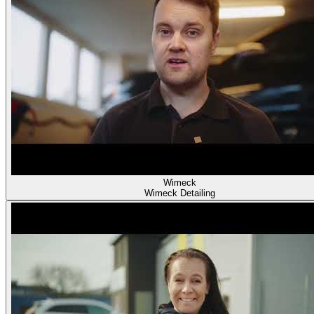
Wimeck
Wimeck Detailing