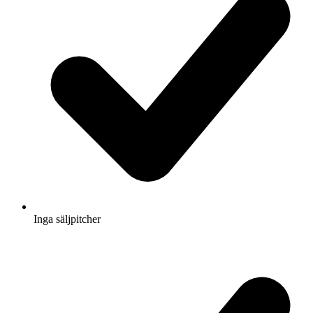
Inga säljpitcher