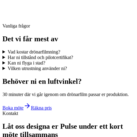
Vanliga frågor
Det vi får mest av
Vad kostar drönarfilmning?
Har ni tillstånd och pilotcertifikat?
Kan ni flyga i stad?
Vilken utrustning använder ni?
Behöver ni en luftvinkel?
30 minuter där vi går igenom om drönarfilm passar er produktion.
Boka möte
Räkna pris
Kontakt
Låt oss designa er Pulse under ett kort
möte tillsammans