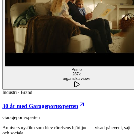
Prime
287k
organiska views
Industri
·
Brand
30 år med Garageportexperten
Garageportexperten
Anniversary-film som blev rörelsens hjärtljud — visad på event, sajt
och sociala.