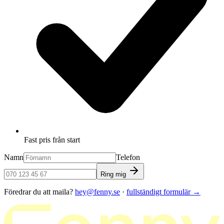
Fast pris från start
Namn
Telefon
Ring mig
Föredrar du att maila?
hey@fenny.se
·
fullständigt formulär
→