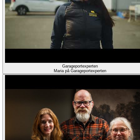
Garageportexperten
Maria på Garageportexperten