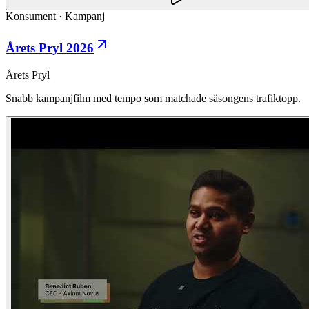
Konsument
·
Kampanj
Årets Pryl 2026
Årets Pryl
Snabb kampanjfilm med tempo som matchade säsongens trafiktopp.