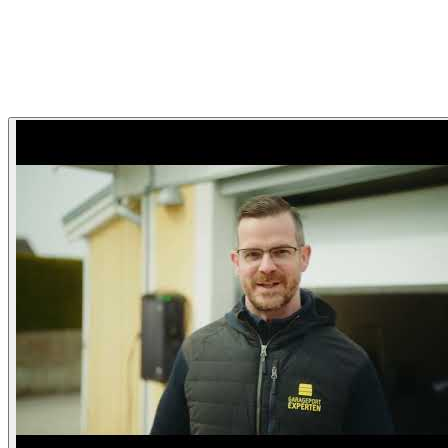
Garageportexperten
Garageportexperten Hemma