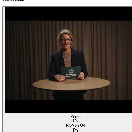
Prime
12x
ROAS i Q4