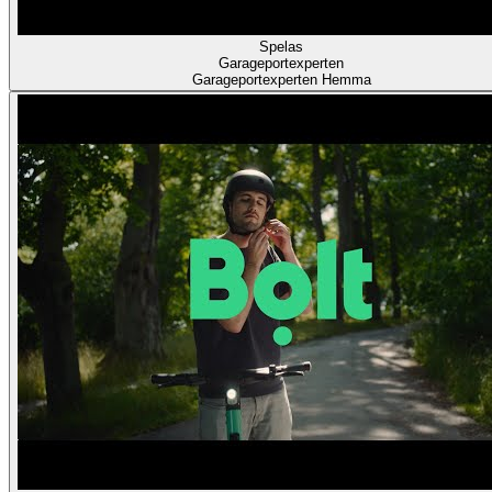
Spelas
Garageportexperten
Garageportexperten Hemma