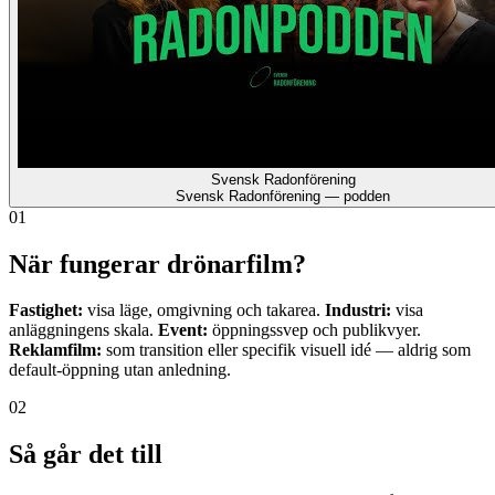
Svensk Radonförening
Svensk Radonförening — podden
01
När fungerar drönarfilm?
Fastighet:
visa läge, omgivning och takarea.
Industri:
visa
anläggningens skala.
Event:
öppningssvep och publikvyer.
Reklamfilm:
som transition eller specifik visuell idé — aldrig som
default-öppning utan anledning.
02
Så går det till