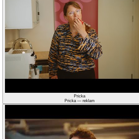
Pricka
Pricka — reklam