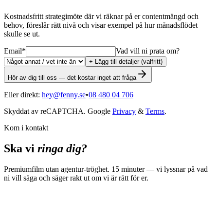
Kostnadsfritt strategimöte där vi räknar på er contentmängd och
behov, föreslår rätt nivå och visar exempel på hur månadsflödet
skulle se ut.
Email
*
Vad vill ni prata om?
+ Lägg till detaljer (valfritt)
Hör av dig till oss — det kostar inget att fråga
Eller direkt:
hey@fenny.se
•
08 480 04 706
Skyddat av reCAPTCHA. Google
Privacy
&
Terms
.
Kom i kontakt
Ska vi
ringa dig?
Premiumfilm utan agentur-tröghet. 15 minuter — vi lyssnar på vad
ni vill säga och säger rakt ut om vi är rätt för er.