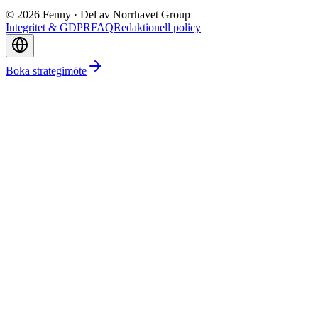
©
2026
Fenny ·
Del av Norrhavet Group
Integritet & GDPR
FAQ
Redaktionell policy
Boka strategimöte