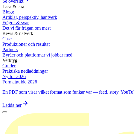
Se översikt
Läsa & lära
Blogg
Artiklar, perspektiv, hantverk
Frågor & svar
Det vi får frågan om mest
Bevis & nätverk
Case
Produktioner och resultat
Partners
Byråer och plattformar vi jobbar med
Verktyg
Guider
Praktiska nedladdningar
Ny för 2026
Formatguide 2026
En PDF som visar vilket format som funkar var — feed, story, YouTu
Ladda ner