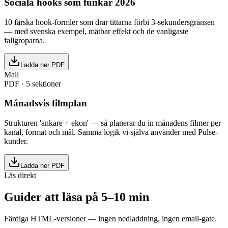
Sociala hooks som funkar 2026
10 färska hook-formler som drar tittarna förbi 3-sekundersgränsen
— med svenska exempel, mätbar effekt och de vanligaste
fallgroparna.
Ladda ner PDF
Mall
PDF
·
5 sektioner
Månadsvis filmplan
Strukturen 'ankare + ekon' — så planerar du in månadens filmer per
kanal, format och mål. Samma logik vi själva använder med Pulse-
kunder.
Ladda ner PDF
Läs direkt
Guider att läsa på 5–10 min
Färdiga HTML-versioner — ingen nedladdning, ingen email-gate.