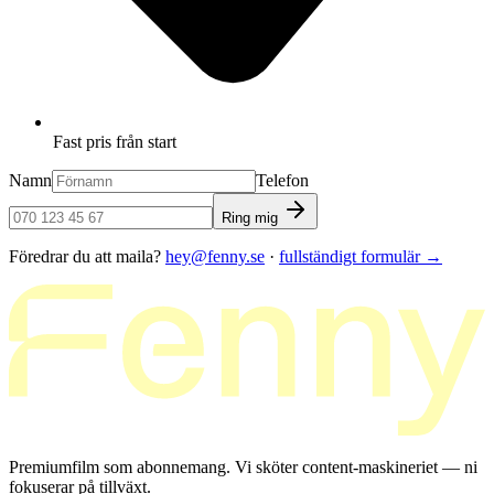
Fast pris från start
Namn
Telefon
Ring mig
Föredrar du att maila?
hey@fenny.se
·
fullständigt formulär
→
Premiumfilm som abonnemang. Vi sköter content-maskineriet — ni
fokuserar på tillväxt.