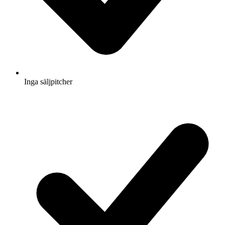
Inga säljpitcher