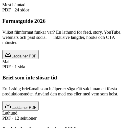
Mest hämtad
PDF
·
24 sidor
Formatguide 2026
Vilket filmformat funkar var? En lathund för feed, story, YouTube,
webinars och paid social — inklusive längder, hooks och CTA-
mönster.
Ladda ner PDF
Mall
PDF
·
1 sida
Brief som inte slösar tid
En 1-sidig brief-mall som hjälper er säga rätt sak innan ett första
produktionsmöte. Använd den med oss eller med vem som helst.
Ladda ner PDF
Lathund
PDF
·
12 sektioner