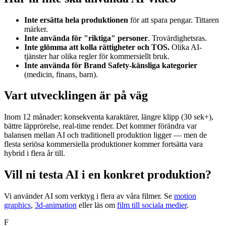
Inte ersätta hela produktionen
för att spara pengar. Tittaren
märker.
Inte använda för "riktiga" personer
. Trovärdighetsras.
Inte glömma att kolla rättigheter och TOS.
Olika AI-
tjänster har olika regler för kommersiellt bruk.
Inte använda för Brand Safety-känsliga kategorier
(medicin, finans, barn).
Vart utvecklingen är på väg
Inom 12 månader: konsekventa karaktärer, längre klipp (30 sek+),
bättre läpprörelse, real-time render. Det kommer förändra var
balansen mellan AI och traditionell produktion ligger — men de
flesta seriösa kommersiella produktioner kommer fortsätta vara
hybrid i flera år till.
Vill ni testa AI i en konkret produktion?
Vi använder AI som verktyg i flera av våra filmer. Se
motion
graphics
,
3d-animation
eller läs om
film till sociala medier
.
F