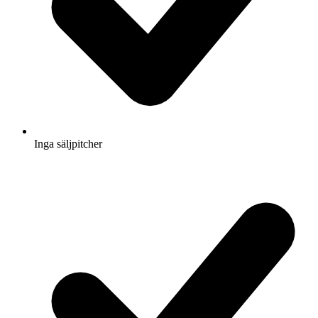
Inga säljpitcher