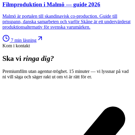
Filmproduktion i Malmö — guide 2026
Malmö är portalen till skandinavisk co-production. Guide till
prisspann, danska samarbeten och varför Skåne är ett undervärderat
produktionsalternativ för svenska varumärken.
7
min läsning
Kom i kontakt
Ska vi
ringa dig?
Premiumfilm utan agentur-tröghet. 15 minuter — vi lyssnar på vad
ni vill säga och säger rakt ut om vi är rätt för er.