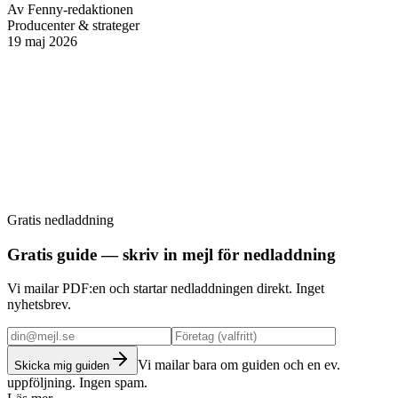
Av
Fenny-redaktionen
Producenter & strateger
19 maj 2026
Gratis nedladdning
Boka strategimöte
Gratis guide — skriv in mejl för nedladdning
Vi mailar PDF:en och startar nedladdningen direkt. Inget
nyhetsbrev.
Vi mailar bara om guiden och en ev.
Skicka mig guiden
uppföljning. Ingen spam.