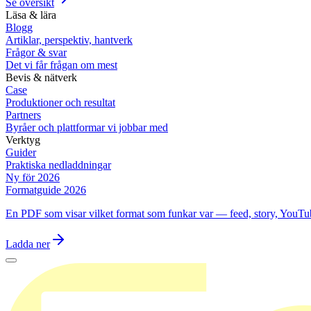
Se översikt
Läsa & lära
Blogg
Artiklar, perspektiv, hantverk
Frågor & svar
Det vi får frågan om mest
Bevis & nätverk
Case
Produktioner och resultat
Partners
Byråer och plattformar vi jobbar med
Verktyg
Guider
Praktiska nedladdningar
Ny för 2026
Formatguide 2026
En PDF som visar vilket format som funkar var — feed, story, YouTu
Ladda ner