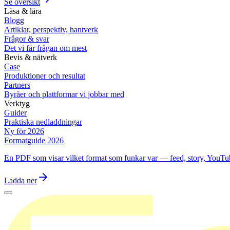
Se översikt
Läsa & lära
Blogg
Artiklar, perspektiv, hantverk
Frågor & svar
Det vi får frågan om mest
Bevis & nätverk
Case
Produktioner och resultat
Partners
Byråer och plattformar vi jobbar med
Verktyg
Guider
Praktiska nedladdningar
Ny för 2026
Formatguide 2026
En PDF som visar vilket format som funkar var — feed, story, YouTu
Ladda ner