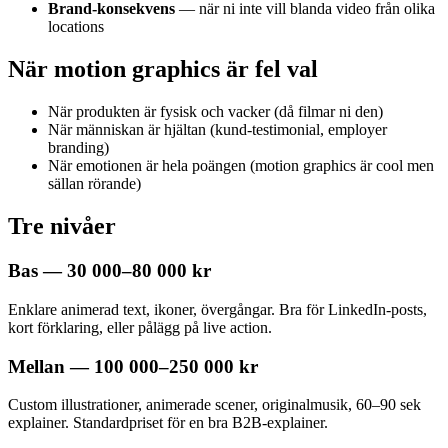
Brand-konsekvens
— när ni inte vill blanda video från olika
locations
När motion graphics är fel val
När produkten är fysisk och vacker (då filmar ni den)
När människan är hjältan (kund-testimonial, employer
branding)
När emotionen är hela poängen (motion graphics är cool men
sällan rörande)
Tre nivåer
Bas — 30 000–80 000 kr
Enklare animerad text, ikoner, övergångar. Bra för LinkedIn-posts,
kort förklaring, eller pålägg på live action.
Mellan — 100 000–250 000 kr
Custom illustrationer, animerade scener, originalmusik, 60–90 sek
explainer. Standardpriset för en bra B2B-explainer.