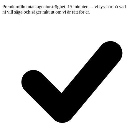
Premiumfilm utan agentur-tröghet. 15 minuter — vi lyssnar på vad
ni vill säga och säger rakt ut om vi är rätt för er.