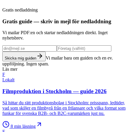
Gratis nedladdning
Boka strategimöte
Gratis guide — skriv in mejl för nedladdning
Vi mailar PDF:en och startar nedladdningen direkt. Inget
nyhetsbrev.
Vi mailar bara om guiden och en ev.
Skicka mig guiden
uppföljning. Ingen spam.
Läs mer
F
Lokalt
Filmproduktion i Stockholm — guide 2026
Så hittar du rätt produktionsbolag i Stockholm: prisspann, ledtider,
vad som skiljer en filmbyrå från en frilansare och vilka format som
funkar för svenska B2B- och B2C-varumärken just nu.
8
min läsning
F