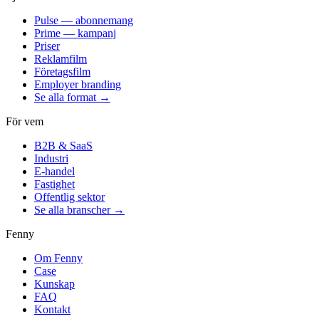
Pulse — abonnemang
Prime — kampanj
Priser
Reklamfilm
Företagsfilm
Employer branding
Se alla format →
För vem
B2B & SaaS
Industri
E-handel
Fastighet
Offentlig sektor
Se alla branscher →
Fenny
Om Fenny
Case
Kunskap
FAQ
Kontakt