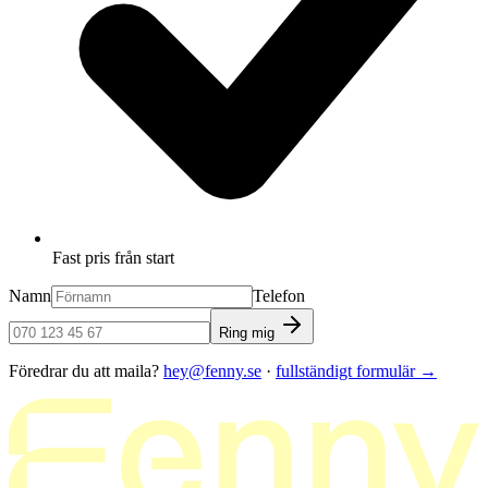
Fast pris från start
Namn
Telefon
Ring mig
Föredrar du att maila?
hey@fenny.se
·
fullständigt formulär
→