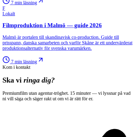
7
min läsning
F
Lokalt
Filmproduktion i Malmö — guide 2026
Malmö är portalen till skandinavisk co-production. Guide till
prisspann, danska samarbeten och varför Skåne är ett undervärderat
produktionsalternativ för svenska varumärken.
7
min läsning
Kom i kontakt
Ska vi
ringa dig?
Premiumfilm utan agentur-tröghet. 15 minuter — vi lyssnar på vad
ni vill säga och säger rakt ut om vi är rätt för er.