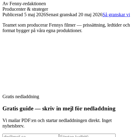
Av
Fenny-redaktionen
Producenter & strateger
Publicerad
5 maj 2026
Senast granskad
20 maj 2026
Så granskar vi
Teamet som producerar Fennys filmer — prissättning, ledtider och
format bygger på våra egna produktioner.
Gratis nedladdning
Boka strategimöte
Gratis guide — skriv in mejl för nedladdning
Vi mailar PDF:en och startar nedladdningen direkt. Inget
nyhetsbrev.