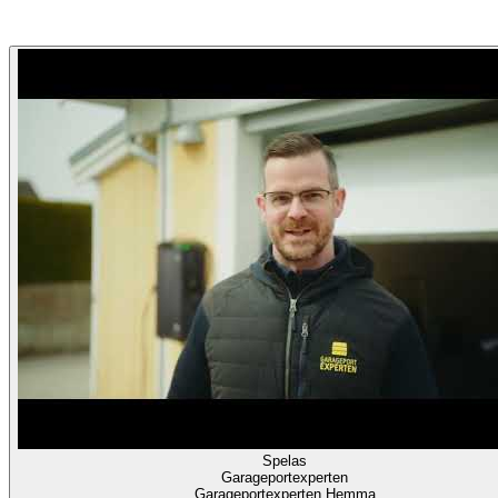
Garageportexperten
Garageportexperten Hemma
Spelas
Garageportexperten
Garageportexperten Hemma