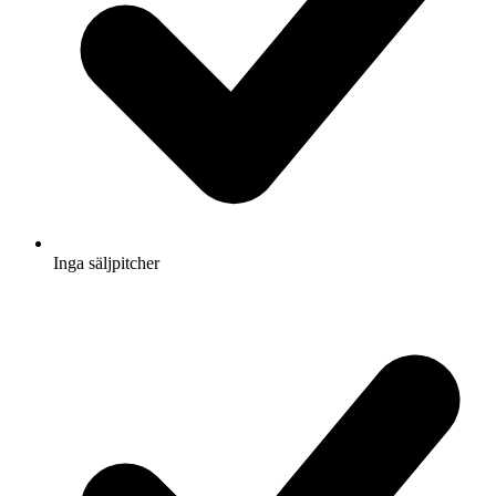
Inga säljpitcher