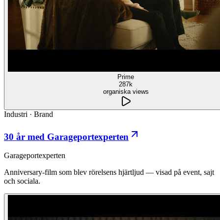
Prime
287k
organiska views
Industri
·
Brand
30 år med Garageportexperten
Garageportexperten
Anniversary-film som blev rörelsens hjärtljud — visad på event, sajt
och sociala.