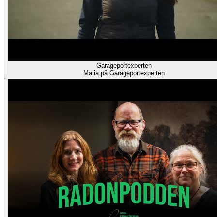
Garageportexperten
Maria på Garageportexperten