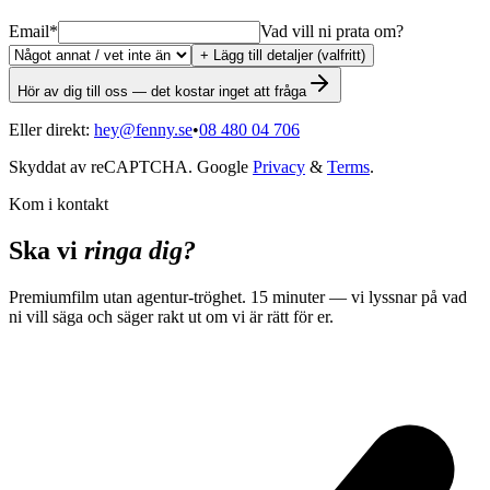
Email
*
Vad vill ni prata om?
+ Lägg till detaljer (valfritt)
Hör av dig till oss — det kostar inget att fråga
Eller direkt:
hey@fenny.se
•
08 480 04 706
Skyddat av reCAPTCHA. Google
Privacy
&
Terms
.
Kom i kontakt
Ska vi
ringa dig?
Premiumfilm utan agentur-tröghet. 15 minuter — vi lyssnar på vad
ni vill säga och säger rakt ut om vi är rätt för er.