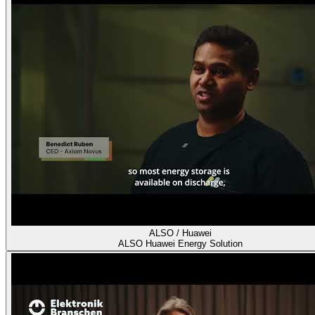
ALSO / Huawei
ALSO Huawei Energy Solution