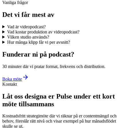
Vanliga frågor
Det vi får mest av
Vad är videopodcast?
Vad kostar produktion av videopodcast?
Vilken studio används?
Hur många klipp får vi per avsnitt?
Funderar ni på podcast?
30 minuter där vi pratar format, frekvens och distribution.
Boka möte
Kontakt
Låt oss designa er Pulse under ett kort
möte tillsammans
Kostnadsfritt strategimöte där vi räknar på er contentmängd och
behov, föreslår rätt nivå och visar exempel på hur månadsflödet
skulle se ut.