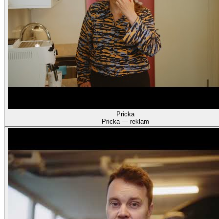
Pricka
Pricka — reklam