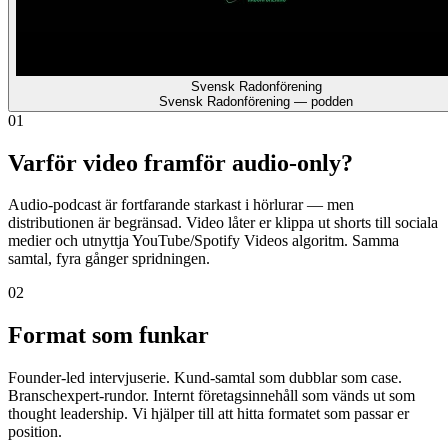
Svensk Radonförening
Svensk Radonförening — podden
01
Varför video framför audio-only?
Audio-podcast är fortfarande starkast i hörlurar — men
distributionen är begränsad. Video låter er klippa ut shorts till sociala
medier och utnyttja YouTube/Spotify Videos algoritm. Samma
samtal, fyra gånger spridningen.
02
Format som funkar
Founder-led intervjuserie. Kund-samtal som dubblar som case.
Branschexpert-rundor. Internt företagsinnehåll som vänds ut som
thought leadership. Vi hjälper till att hitta formatet som passar er
position.