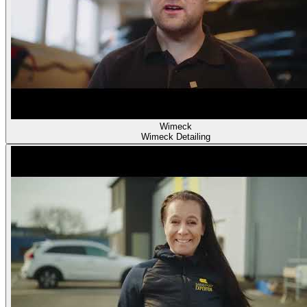
Wimeck
Wimeck Detailing