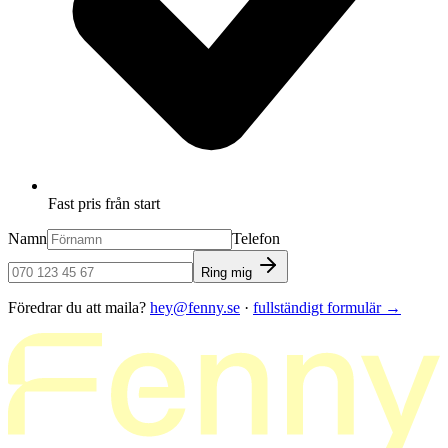
Fast pris från start
Namn
Telefon
Ring mig
Föredrar du att maila?
hey@fenny.se
·
fullständigt formulär
→