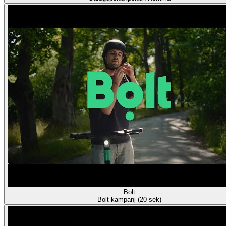
Bolt
Bolt kampanj (20 sek)