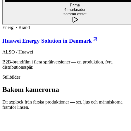
Prime
4 marknader
samma asset
Energi
·
Brand
Huawei Energy Solution in Denmark
ALSO / Huawei
B2B-brandfilm i flera språkversioner — en produktion, fyra
distributionsspår.
Stillbilder
Bakom kamerorna
Ett axplock från färska produktioner — set, ljus och människorna
framför linsen.