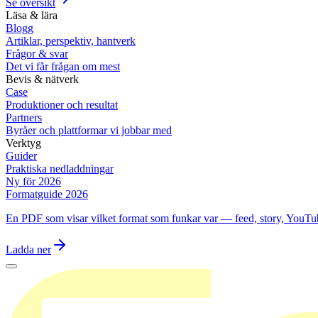
Se översikt
Läsa & lära
Blogg
Artiklar, perspektiv, hantverk
Frågor & svar
Det vi får frågan om mest
Bevis & nätverk
Case
Produktioner och resultat
Partners
Byråer och plattformar vi jobbar med
Verktyg
Guider
Praktiska nedladdningar
Ny för 2026
Formatguide 2026
En PDF som visar vilket format som funkar var — feed, story, YouTu
Ladda ner