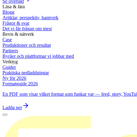
Se översikt
Läsa & lära
Blogg
Artiklar, perspektiv, hantverk
Frågor & svar
Det vi får frågan om mest
Bevis & nätverk
Case
Produktioner och resultat
Partners
Byråer och plattformar vi jobbar med
Verktyg
Guider
Praktiska nedladdningar
Ny för 2026
Formatguide 2026
En PDF som visar vilket format som funkar var — feed, story, YouTu
Ladda ner