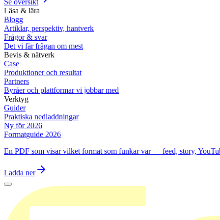
Se översikt
Läsa & lära
Blogg
Artiklar, perspektiv, hantverk
Frågor & svar
Det vi får frågan om mest
Bevis & nätverk
Case
Produktioner och resultat
Partners
Byråer och plattformar vi jobbar med
Verktyg
Guider
Praktiska nedladdningar
Ny för 2026
Formatguide 2026
En PDF som visar vilket format som funkar var — feed, story, YouTu
Ladda ner