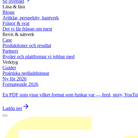
Se översikt
Läsa & lära
Blogg
Artiklar, perspektiv, hantverk
Frågor & svar
Det vi får frågan om mest
Bevis & nätverk
Case
Produktioner och resultat
Partners
Byråer och plattformar vi jobbar med
Verktyg
Guider
Praktiska nedladdningar
Ny för 2026
Formatguide 2026
En PDF som visar vilket format som funkar var — feed, story, YouTu
Ladda ner