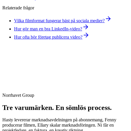
Relaterade frågor
Vilka filmformat fungerar bäst på sociala medier?
Hur gör man en bra LinkedIn-video?
Hur ofta bör företag publicera video?
Norrhavet Group
Boka strategimöte
Tre varumärken. En sömlös process.
Hasty levererar marknadsavdelningen på abonnemang, Fenny
producerar filmen, Ellary skalar marknadsföringen. Ni får en
projektledare, en faktura, en kreativ riktning.