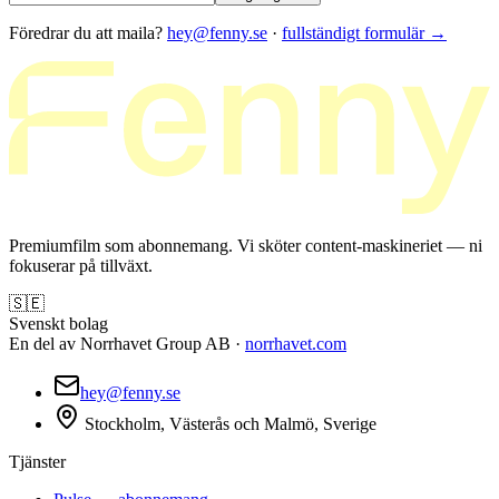
Föredrar du att maila?
hey@fenny.se
·
fullständigt formulär
→
Premiumfilm som abonnemang. Vi sköter content-maskineriet — ni
fokuserar på tillväxt.
🇸🇪
Svenskt bolag
En del av Norrhavet Group AB ·
norrhavet.com
hey@fenny.se
Stockholm, Västerås och Malmö, Sverige
Tjänster