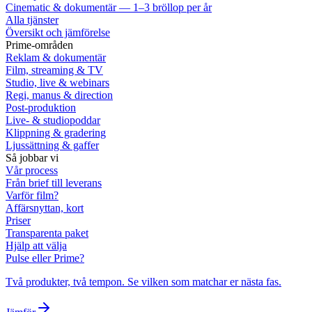
Cinematic & dokumentär — 1–3 bröllop per år
Alla tjänster
Översikt och jämförelse
Prime-områden
Reklam & dokumentär
Film, streaming & TV
Studio, live & webinars
Regi, manus & direction
Post-produktion
Live- & studiopoddar
Klippning & gradering
Ljussättning & gaffer
Så jobbar vi
Vår process
Från brief till leverans
Varför film?
Affärsnyttan, kort
Priser
Transparenta paket
Hjälp att välja
Pulse eller Prime?
Två produkter, två tempon. Se vilken som matchar er nästa fas.