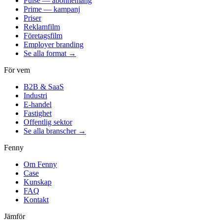
Pulse — abonnemang
Prime — kampanj
Priser
Reklamfilm
Företagsfilm
Employer branding
Se alla format →
För vem
B2B & SaaS
Industri
E-handel
Fastighet
Offentlig sektor
Se alla branscher →
Fenny
Om Fenny
Case
Kunskap
FAQ
Kontakt
Jämför