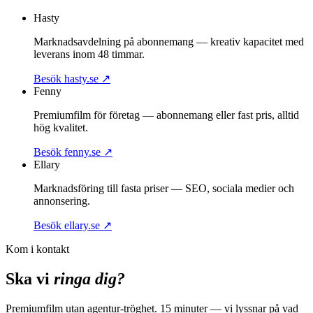
Boka strategimöte
Hasty
Marknadsavdelning på abonnemang — kreativ kapacitet med
leverans inom 48 timmar.
Besök hasty.se
↗
Fenny
Premiumfilm för företag — abonnemang eller fast pris, alltid
hög kvalitet.
Besök fenny.se
↗
Ellary
Marknadsföring till fasta priser — SEO, sociala medier och
annonsering.
Besök ellary.se
↗
Kom i kontakt
Ska vi
ringa dig?
Premiumfilm utan agentur-tröghet. 15 minuter — vi lyssnar på vad