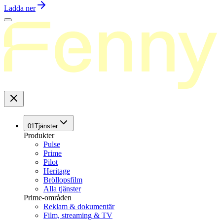
Ladda ner
01
Tjänster
Produkter
Pulse
Prime
Pilot
Heritage
Bröllopsfilm
Alla tjänster
Prime-områden
Reklam & dokumentär
Film, streaming & TV