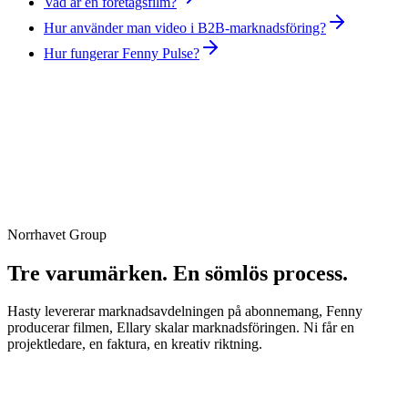
Vad är en företagsfilm?
Hur använder man video i B2B-marknadsföring?
Hur fungerar Fenny Pulse?
Norrhavet Group
Boka strategimöte
Tre varumärken. En sömlös process.
Hasty levererar marknadsavdelningen på abonnemang, Fenny
producerar filmen, Ellary skalar marknadsföringen. Ni får en
projektledare, en faktura, en kreativ riktning.
Om Fenny