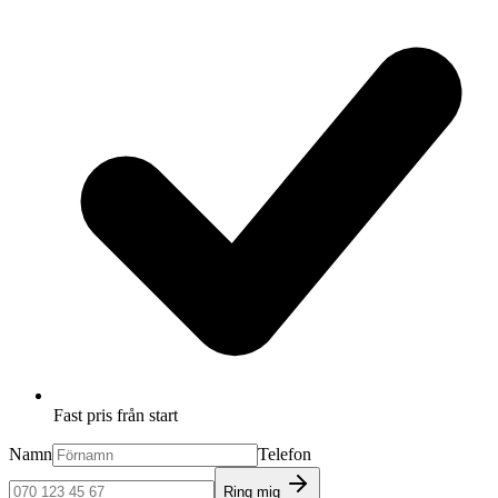
Fast pris från start
Namn
Telefon
Ring mig