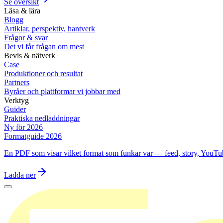
Se översikt
Läsa & lära
Blogg
Artiklar, perspektiv, hantverk
Frågor & svar
Det vi får frågan om mest
Bevis & nätverk
Case
Produktioner och resultat
Partners
Byråer och plattformar vi jobbar med
Verktyg
Guider
Praktiska nedladdningar
Ny för 2026
Formatguide 2026
En PDF som visar vilket format som funkar var — feed, story, YouTu
Ladda ner