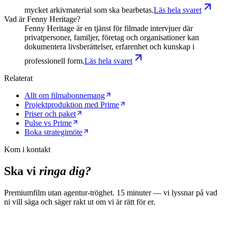
mycket arkivmaterial som ska bearbetas.
Läs hela svaret
Vad är Fenny Heritage?
Fenny Heritage är en tjänst för filmade intervjuer där
privatpersoner, familjer, företag och organisationer kan
dokumentera livsberättelser, erfarenhet och kunskap i
professionell form.
Läs hela svaret
Relaterat
Allt om filmabonnemang
Projektproduktion med Prime
Priser och paket
Pulse vs Prime
Boka strategimöte
Kom i kontakt
Ska vi
ringa dig?
Premiumfilm utan agentur-tröghet. 15 minuter — vi lyssnar på vad
ni vill säga och säger rakt ut om vi är rätt för er.