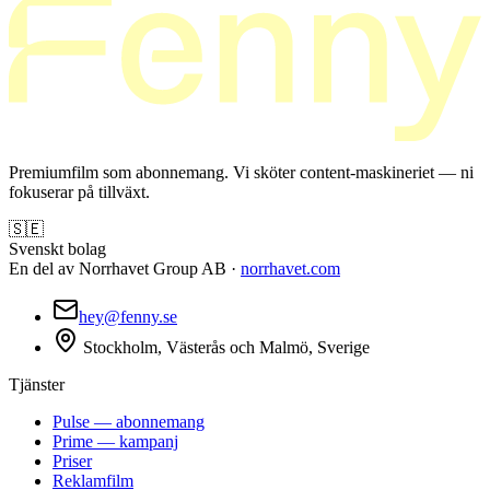
Premiumfilm som abonnemang. Vi sköter content-maskineriet — ni
fokuserar på tillväxt.
🇸🇪
Svenskt bolag
En del av Norrhavet Group AB ·
norrhavet.com
hey@fenny.se
Stockholm, Västerås och Malmö, Sverige
Tjänster
Pulse — abonnemang
Prime — kampanj
Priser
Reklamfilm