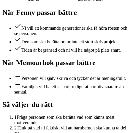
När Fenny passar bättre
Ni vill att kommande generationer ska få höra rösten och
se personen.
Den som ska berätta orkar inte ett stort skrivprojekt.
Tiden är begränsad och ni vill ha något på plats snart.
När
Memoarbok
passar bättre
Personen vill själv skriva och tycker det är meningsfullt.
Familjen vill ha ett läsbart, redigerat narrativ snarare än
samtal.
Så väljer du rätt
1
Fråga personen som ska berätta vad som känns mest
motiverande.
2
Tänk på vad ni faktiskt vill att barnbarnen ska kunna ta del