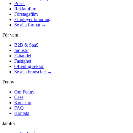
Priser
Reklamfilm
Företagsfilm
Employer branding
Se alla format →
För vem
B2B & SaaS
Industri
E-handel
Fastighet
Offentlig sektor
Se alla branscher →
Fenny
Om Fenny
Case
Kunskap
FAQ
Kontakt
Jämför