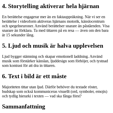
4. Storytelling aktiverar hela hjärnan
En berättelse engagerar mer än en faktauppräkning. När vi ser en
berättelse i videoform aktiveras hjärnans motorik, känslocentrum
och spegelneuroner. Använd berättelser snarare än påståenden. Visa
snarare än förklara. Ta med tittaren på en resa — även om den bara
är 15 sekunder lång.
5. Ljud och musik är halva upplevelsen
Ljud bygger stämning och skapar emotionell laddning. Använd
musik som förstärker känslan, ljuddesign som förhöjer, och tystnad
som kontrast för att dra in tittaren.
6. Text i bild är ett måste
Majoriteten tittar utan ljud. Därför behöver du textade röster,
budskap som också kommuniceras visuellt (ord, symboler, emojis)
och tydlig hierarki i texten — vad ska fånga först?
Sammanfattning