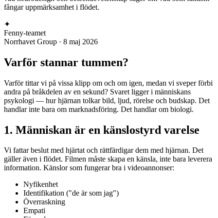
fångar uppmärksamhet i flödet.
✦
Fenny-teamet
Norrhavet Group
·
8 maj 2026
Varför stannar tummen?
Varför tittar vi på vissa klipp om och om igen, medan vi sveper förbi
andra på bråkdelen av en sekund? Svaret ligger i människans
psykologi — hur hjärnan tolkar bild, ljud, rörelse och budskap. Det
handlar inte bara om marknadsföring. Det handlar om biologi.
1. Människan är en känslostyrd varelse
Vi fattar beslut med hjärtat och rättfärdigar dem med hjärnan. Det
gäller även i flödet. Filmen måste skapa en känsla, inte bara leverera
information. Känslor som fungerar bra i videoannonser:
Nyfikenhet
Identifikation ("de är som jag")
Överraskning
Empati