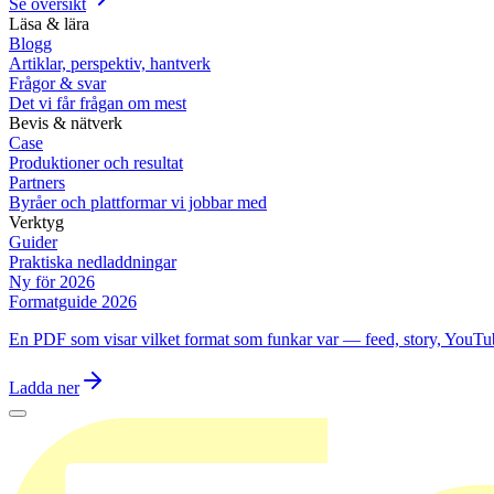
Se översikt
Läsa & lära
Blogg
Artiklar, perspektiv, hantverk
Frågor & svar
Det vi får frågan om mest
Bevis & nätverk
Case
Produktioner och resultat
Partners
Byråer och plattformar vi jobbar med
Verktyg
Guider
Praktiska nedladdningar
Ny för 2026
Formatguide 2026
En PDF som visar vilket format som funkar var — feed, story, YouTu
Ladda ner