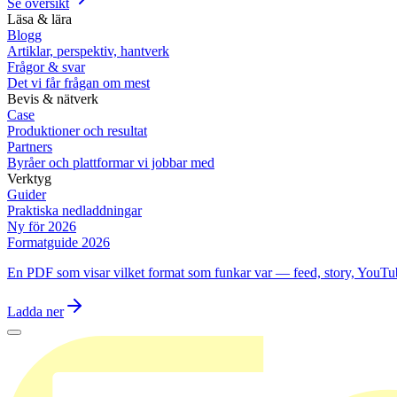
Se översikt
Läsa & lära
Blogg
Artiklar, perspektiv, hantverk
Frågor & svar
Det vi får frågan om mest
Bevis & nätverk
Case
Produktioner och resultat
Partners
Byråer och plattformar vi jobbar med
Verktyg
Guider
Praktiska nedladdningar
Ny för 2026
Formatguide 2026
En PDF som visar vilket format som funkar var — feed, story, YouTu
Ladda ner