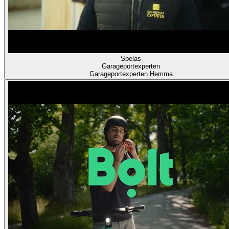
Spelas
Garageportexperten
Garageportexperten Hemma