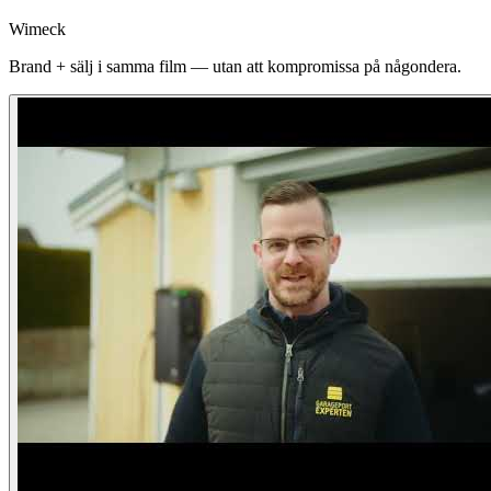
Wimeck
Brand + sälj i samma film — utan att kompromissa på någondera.