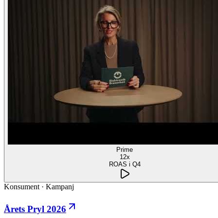
Prime
12x
ROAS i Q4
Konsument
·
Kampanj
Årets Pryl 2026