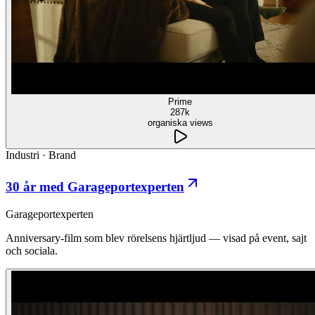
Prime
287k
organiska views
Industri
·
Brand
30 år med Garageportexperten
Garageportexperten
Anniversary-film som blev rörelsens hjärtljud — visad på event, sajt
och sociala.