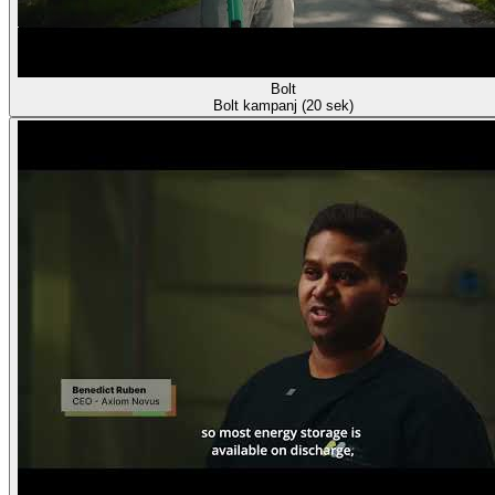
Bolt
Bolt kampanj (20 sek)