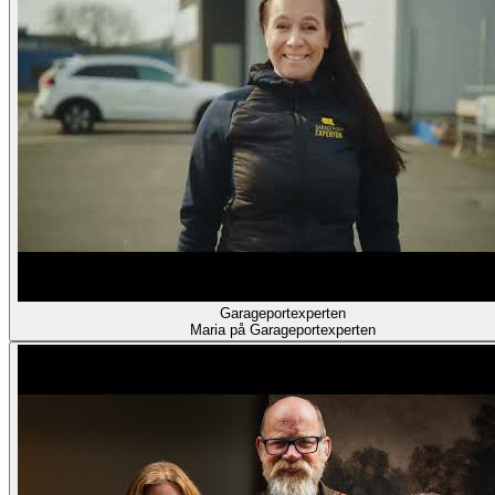
Garageportexperten
Maria på Garageportexperten