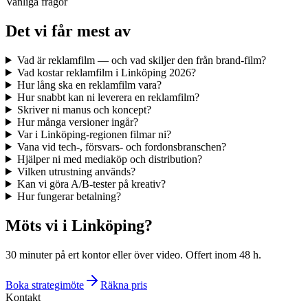
Vanliga frågor
Det vi får mest av
Vad är reklamfilm — och vad skiljer den från brand-film?
Vad kostar reklamfilm i Linköping 2026?
Hur lång ska en reklamfilm vara?
Hur snabbt kan ni leverera en reklamfilm?
Skriver ni manus och koncept?
Hur många versioner ingår?
Var i Linköping-regionen filmar ni?
Vana vid tech-, försvars- och fordonsbranschen?
Hjälper ni med mediaköp och distribution?
Vilken utrustning används?
Kan vi göra A/B-tester på kreativ?
Hur fungerar betalning?
Möts vi i Linköping?
30 minuter på ert kontor eller över video. Offert inom 48 h.
Boka strategimöte
Räkna pris
Kontakt