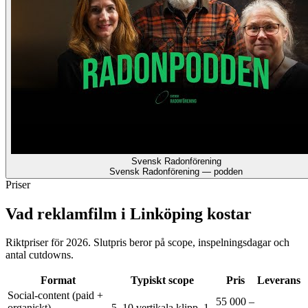
Svensk Radonförening
Svensk Radonförening — podden
Priser
Vad reklamfilm i Linköping kostar
Riktpriser för 2026. Slutpris beror på scope, inspelningsdagar och
antal cutdowns.
Format
Typiskt scope
Pris
Leverans
Social-content (paid +
55 000 –
organiskt)
5–10 vertikala klipp, 1