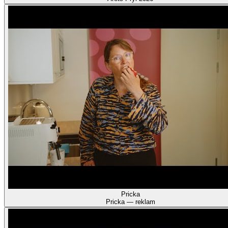
Pricka
Pricka — reklam