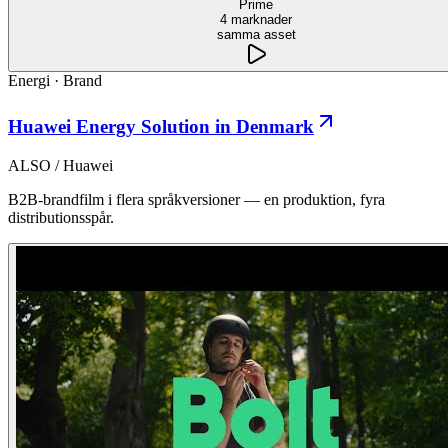
Prime
4 marknader
samma asset
Energi
·
Brand
Huawei Energy Solution in Denmark
ALSO / Huawei
B2B-brandfilm i flera språkversioner — en produktion, fyra
distributionsspår.