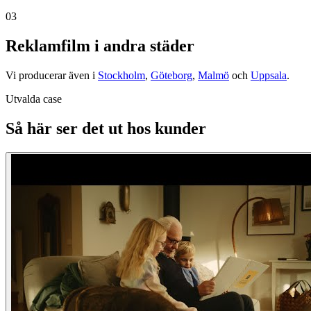
03
Reklamfilm i andra städer
Vi producerar även i
Stockholm
,
Göteborg
,
Malmö
och
Uppsala
.
Utvalda case
Så här ser det ut hos kunder