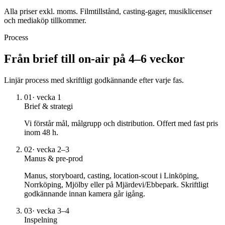
Alla priser exkl. moms. Filmtillstånd, casting-gager, musiklicenser
och mediaköp tillkommer.
Process
Från brief till on-air på 4–6 veckor
Linjär process med skriftligt godkännande efter varje fas.
01
·
vecka 1
Brief & strategi
Vi förstår mål, målgrupp och distribution. Offert med fast pris
inom 48 h.
02
·
vecka 2–3
Manus & pre-prod
Manus, storyboard, casting, location-scout i Linköping,
Norrköping, Mjölby eller på Mjärdevi/Ebbepark. Skriftligt
godkännande innan kamera går igång.
03
·
vecka 3–4
Inspelning