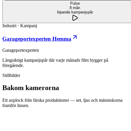
Pulse
8 mån
löpande kampanjspår
Industri
·
Kampanj
Garageportexperten Hemma
Garageportexperten
Långsiktigt kampanjspår där varje månads film bygger på
föregående.
Stillbilder
Bakom kamerorna
Ett axplock från färska produktioner — set, ljus och människorna
framför linsen.