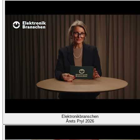
Elektronikbranschen
Årets Pryl 2026