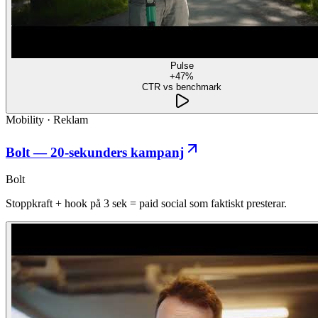
Pulse
+47%
CTR vs benchmark
Mobility
·
Reklam
Bolt — 20-sekunders kampanj
Bolt
Stoppkraft + hook på 3 sek = paid social som faktiskt presterar.