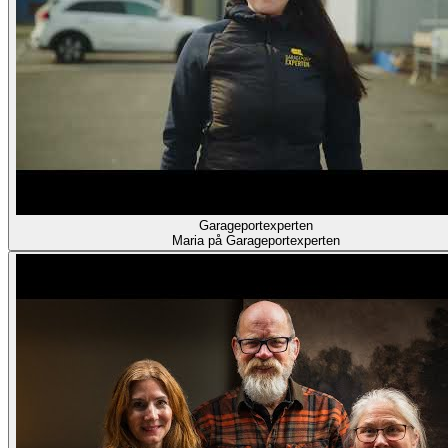
Garageportexperten
Maria på Garageportexperten