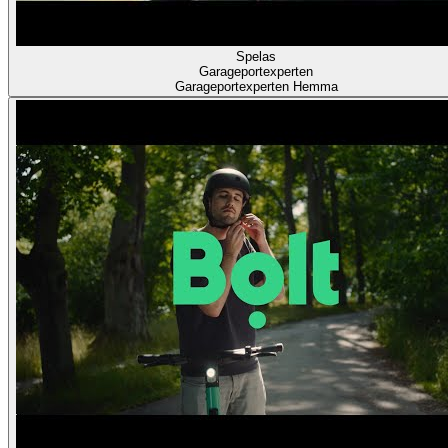
Spelas
Garageportexperten
Garageportexperten Hemma