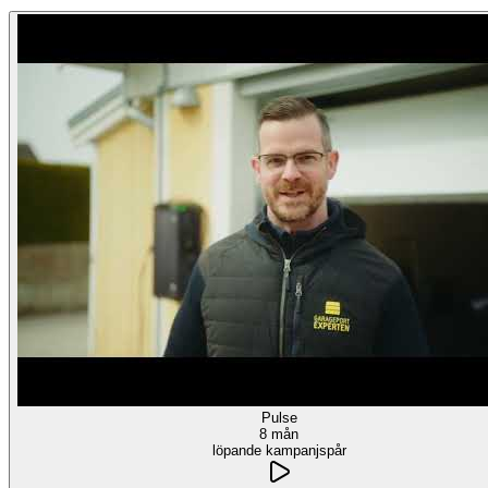
Pulse
8 mån
löpande kampanjspår