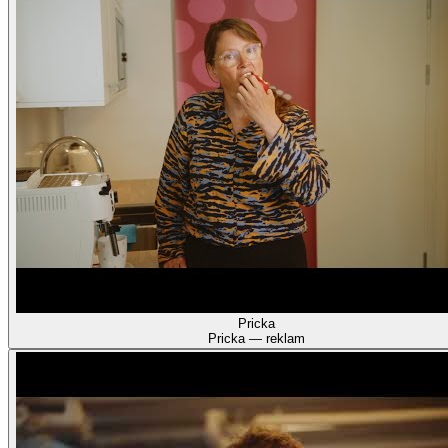
Pricka
Pricka — reklam