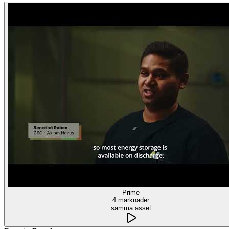
Prime
4 marknader
samma asset