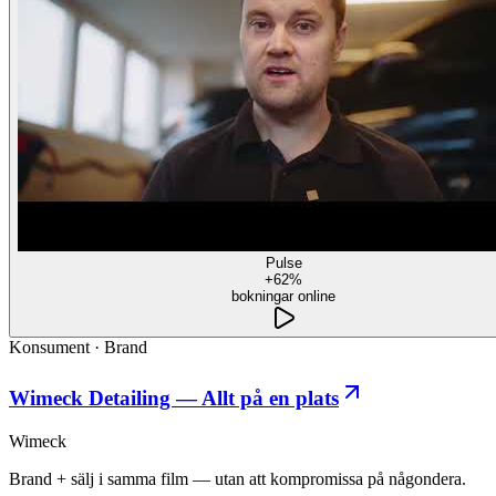
Pulse
+62%
bokningar online
Konsument
·
Brand
Wimeck Detailing — Allt på en plats
Wimeck
Brand + sälj i samma film — utan att kompromissa på någondera.