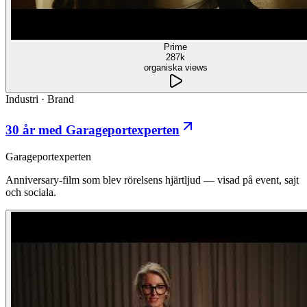
Prime
287k
organiska views
Industri
·
Brand
30 år med Garageportexperten
Garageportexperten
Anniversary-film som blev rörelsens hjärtljud — visad på event, sajt
och sociala.