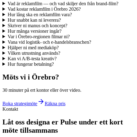
Vad är reklamfilm — och vad skiljer den från brand-film?
Vad kostar reklamfilm i Örebro 2026?
Hur lång ska en reklamfilm vara?
Hur snabbt kan ni leverera?
Skriver ni manus och koncept?
Hur många versioner ingår?
Var i Örebro-regionen filmar ni?
Vana vid logistik- och e-handelsbranschen?
Hjälper ni med mediaköp?
Vilken utrustning används?
Kan vi A/B-testa kreativ?
Hur fungerar betalning?
Möts vi i Örebro?
30 minuter på ert kontor eller över video.
Boka strategimöte
Räkna pris
Kontakt
Låt oss designa er Pulse under ett kort
möte tillsammans