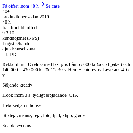
Få offert inom 48 h
Se case
40+
produktioner sedan 2019
48 h
från brief till offert
9.3/10
kundnöjdhet (NPS)
Logistik/handel
djup branschvana
TL;DR
Reklamfilm i
Örebro
med fast pris från 55 000 kr (social-paket) och
140 000 – 430 000 kr för 15–30 s. Hero + cutdowns. Leverans 4–6
v.
Säljande kreativ
Hook inom 3 s, tydligt erbjudande, CTA.
Hela kedjan inhouse
Strategi, manus, regi, foto, ljud, klipp, grade.
Snabb leverans