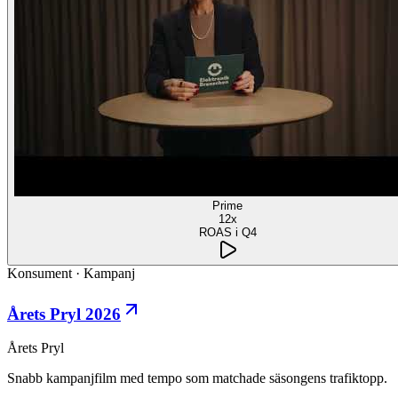
Prime
12x
ROAS i Q4
Konsument
·
Kampanj
Årets Pryl 2026
Årets Pryl
Snabb kampanjfilm med tempo som matchade säsongens trafiktopp.