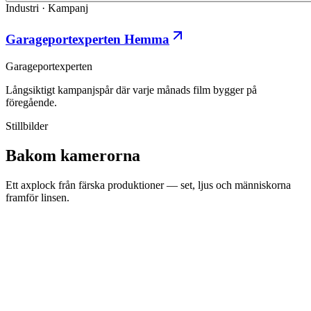
Industri
·
Kampanj
Garageportexperten Hemma
Garageportexperten
Långsiktigt kampanjspår där varje månads film bygger på
föregående.
Stillbilder
Bakom kamerorna
Ett axplock från färska produktioner — set, ljus och människorna
framför linsen.