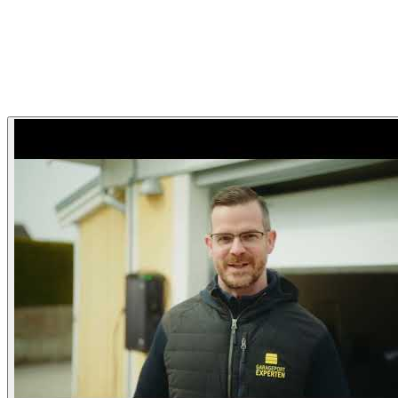
Garageportexperten
Garageportexperten Hemma