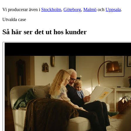
Vi producerar även i
Stockholm
,
Göteborg
,
Malmö
och
Uppsala
.
Utvalda case
Så här ser det ut hos kunder