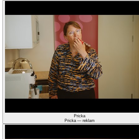
Pricka
Pricka — reklam