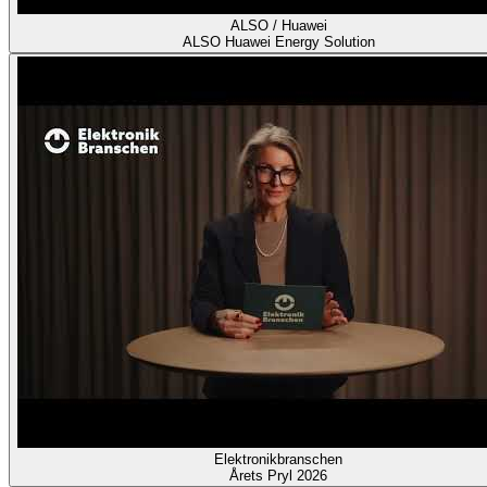
ALSO / Huawei
ALSO Huawei Energy Solution
Elektronikbranschen
Årets Pryl 2026