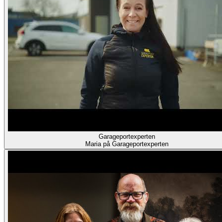
Garageportexperten
Maria på Garageportexperten