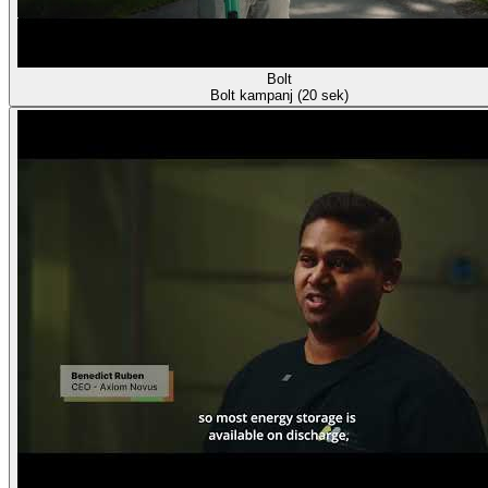
Bolt
Bolt kampanj (20 sek)