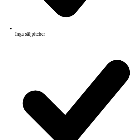
Inga säljpitcher