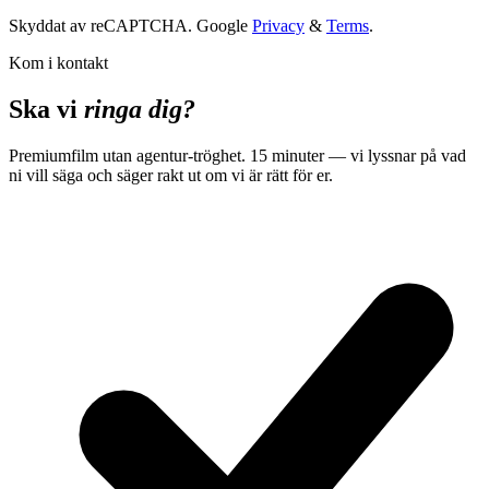
Skyddat av reCAPTCHA. Google
Privacy
&
Terms
.
Kom i kontakt
Ska vi
ringa dig?
Premiumfilm utan agentur-tröghet. 15 minuter — vi lyssnar på vad
ni vill säga och säger rakt ut om vi är rätt för er.