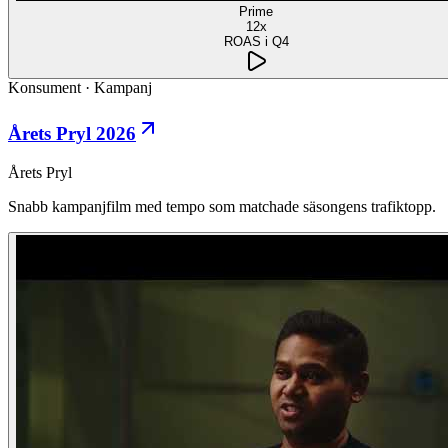
Prime
12x
ROAS i Q4
Konsument
·
Kampanj
Årets Pryl 2026
Årets Pryl
Snabb kampanjfilm med tempo som matchade säsongens trafiktopp.