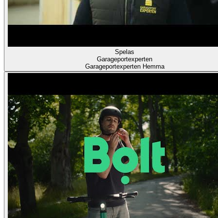
Spelas
Garageportexperten
Garageportexperten Hemma