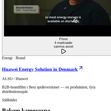
Prime
4 marknader
samma asset
Energi
·
Brand
Huawei Energy Solution in Denmark
ALSO / Huawei
B2B-brandfilm i flera språkversioner — en produktion, fyra
distributionsspår.
Stillbilder
Bakom kamerorna