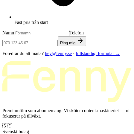
Fast pris från start
Namn
Telefon
Ring mig
Föredrar du att maila?
hey@fenny.se
·
fullständigt formulär
→
Premiumfilm som abonnemang. Vi sköter content-maskineriet — ni
fokuserar på tillväxt.
🇸🇪
Svenskt bolag