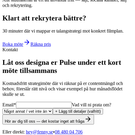
och rekrytering.
Klart att rekrytera bättre?
30 minuter där vi mappar er talangstrategi mot konkret filmplan.
Boka möte
Räkna pris
Kontakt
Låt oss designa er Pulse under ett kort
möte tillsammans
Kostnadsfritt strategimöte där vi räknar på er contentmängd och
behov, föreslår rätt nivå och visar exempel på hur månadsflödet
skulle se ut.
Email
*
Vad vill ni prata om?
+ Lägg till detaljer (valfritt)
Hör av dig till oss — det kostar inget att fråga
Eller direkt:
hey@fenny.se
•
08 480 04 706