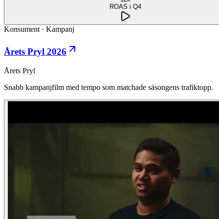
ROAS i Q4
Konsument
·
Kampanj
Årets Pryl 2026
Årets Pryl
Snabb kampanjfilm med tempo som matchade säsongens trafiktopp.