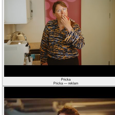
Pricka
Pricka — reklam