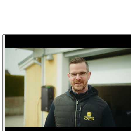
Garageportexperten
Garageportexperten Hemma