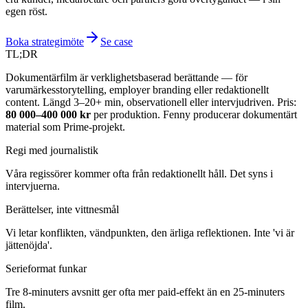
egen röst.
Boka strategimöte
Se case
TL;DR
Dokumentärfilm är verklighetsbaserad berättande — för
varumärkesstorytelling, employer branding eller redaktionellt
content. Längd 3–20+ min, observationell eller intervjudriven. Pris:
80 000–400 000 kr
per produktion. Fenny producerar dokumentärt
material som Prime-projekt.
Regi med journalistik
Våra regissörer kommer ofta från redaktionellt håll. Det syns i
intervjuerna.
Berättelser, inte vittnesmål
Vi letar konflikten, vändpunkten, den ärliga reflektionen. Inte 'vi är
jättenöjda'.
Serieformat funkar
Tre 8-minuters avsnitt ger ofta mer paid-effekt än en 25-minuters
film.