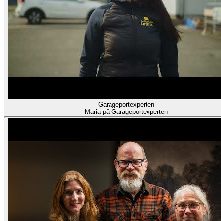
Garageportexperten
Maria på Garageportexperten