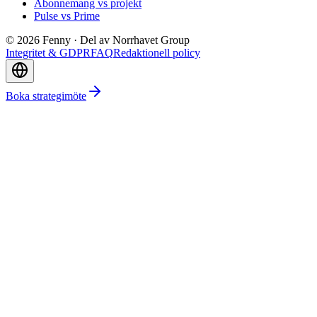
Abonnemang vs projekt
Pulse vs Prime
©
2026
Fenny ·
Del av Norrhavet Group
Integritet & GDPR
FAQ
Redaktionell policy
Boka strategimöte