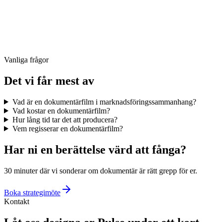
Vanliga frågor
Det vi får mest av
Vad är en dokumentärfilm i marknadsföringssammanhang?
Vad kostar en dokumentärfilm?
Hur lång tid tar det att producera?
Vem regisserar en dokumentärfilm?
Har ni en berättelse värd att fånga?
30 minuter där vi sonderar om dokumentär är rätt grepp för er.
Boka strategimöte
Kontakt