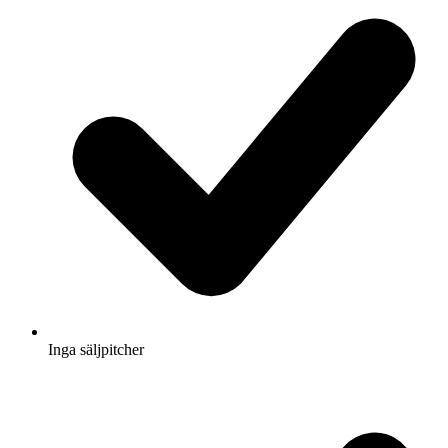
Inga säljpitcher