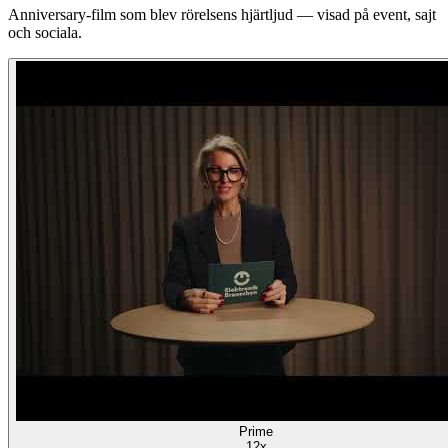
Anniversary-film som blev rörelsens hjärtljud — visad på event, sajt
och sociala.
Prime
12x