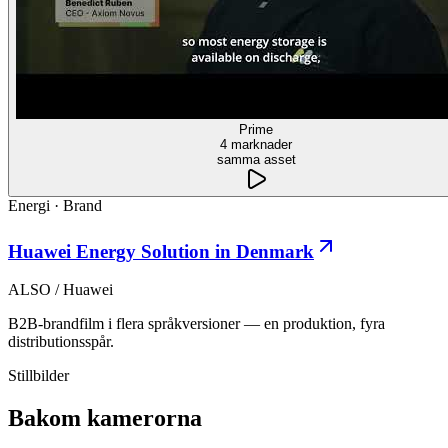
Prime
4 marknader
samma asset
Energi
·
Brand
Huawei Energy Solution in Denmark
ALSO / Huawei
B2B-brandfilm i flera språkversioner — en produktion, fyra
distributionsspår.
Stillbilder
Bakom kamerorna