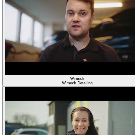
Wimeck
Wimeck Detailing