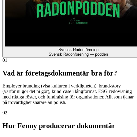
Svensk Radonförening
Svensk Radonförening — podden
01
Vad är företagsdokumentär bra för?
Employer branding (visa kulturen i verkligheten), brand-story
(varför ni gör det ni gör), kund-case i långformat, ESG-redovisning
med riktiga röster, och fundraising för organisationer. Allt som tjänar
på trovärdighet snarare än polish.
02
Hur Fenny producerar dokumentär