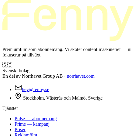
Premiumfilm som abonnemang. Vi sköter content-maskineriet — ni
fokuserar på tillväxt.
🇸🇪
Svenskt bolag
En del av Norrhavet Group AB ·
norrhavet.com
hey@fenny.se
Stockholm, Västerås och Malmö, Sverige
Tjänster
Pulse — abonnemang
Prime — kampanj
Priser
Reklamfilm