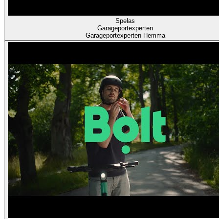
Spelas
Garageportexperten
Garageportexperten Hemma