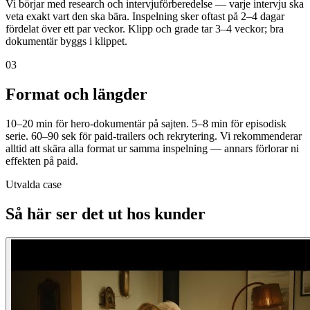
Vi börjar med research och intervjuförberedelse — varje intervju ska
veta exakt vart den ska bära. Inspelning sker oftast på 2–4 dagar
fördelat över ett par veckor. Klipp och grade tar 3–4 veckor; bra
dokumentär byggs i klippet.
03
Format och längder
10–20 min för hero-dokumentär på sajten. 5–8 min för episodisk
serie. 60–90 sek för paid-trailers och rekrytering. Vi rekommenderar
alltid att skära alla format ur samma inspelning — annars förlorar ni
effekten på paid.
Utvalda case
Så här ser det ut hos kunder