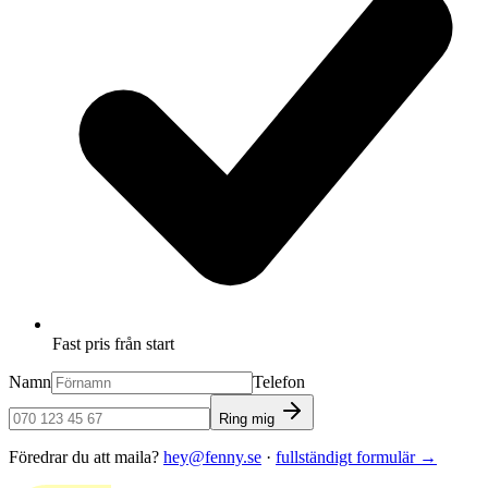
Fast pris från start
Namn
Telefon
Ring mig
Föredrar du att maila?
hey@fenny.se
·
fullständigt formulär
→