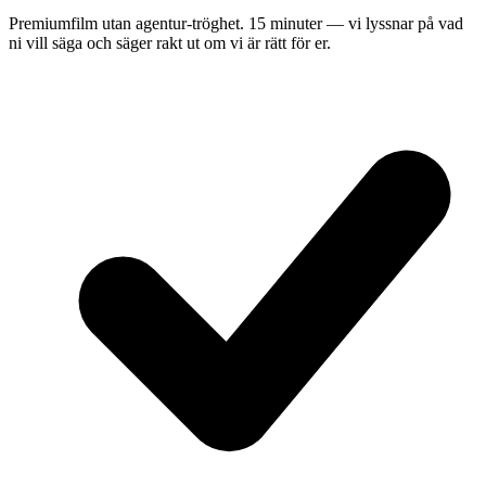
Premiumfilm utan agentur-tröghet. 15 minuter — vi lyssnar på vad
ni vill säga och säger rakt ut om vi är rätt för er.