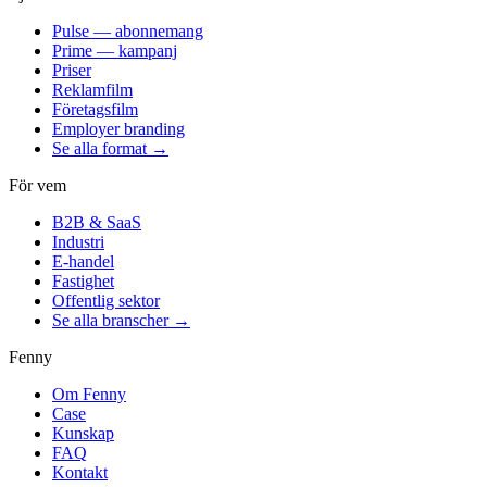
Pulse — abonnemang
Prime — kampanj
Priser
Reklamfilm
Företagsfilm
Employer branding
Se alla format →
För vem
B2B & SaaS
Industri
E-handel
Fastighet
Offentlig sektor
Se alla branscher →
Fenny
Om Fenny
Case
Kunskap
FAQ
Kontakt