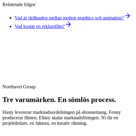
Relaterade frågor
Vad är skillnaden mellan motion graphics och animation?
Vad kostar en reklamfilm?
Norrhavet Group
Boka strategimöte
Tre varumärken. En sömlös process.
Hasty levererar marknadsavdelningen på abonnemang, Fenny
producerar filmen, Ellary skalar marknadsföringen. Ni får en
projektledare, en faktura, en kreativ riktning.