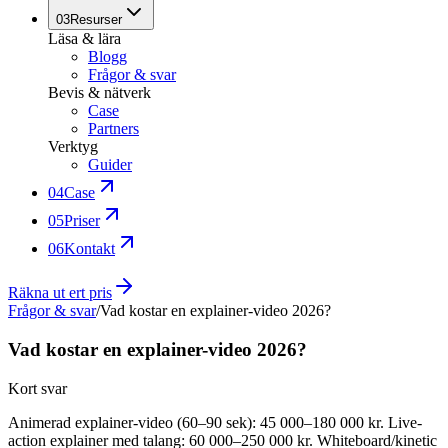
03
Resurser
Läsa & lära
Blogg
Frågor & svar
Bevis & nätverk
Case
Partners
Verktyg
Guider
04
Case
05
Priser
06
Kontakt
Räkna ut ert pris
Frågor & svar
/
Vad kostar en explainer-video 2026?
Vad kostar en explainer-video 2026?
Kort svar
Animerad explainer-video (60–90 sek): 45 000–180 000 kr. Live-
action explainer med talang: 60 000–250 000 kr. Whiteboard/kinetic