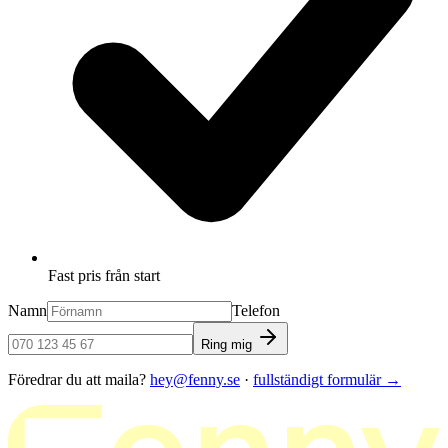
Fast pris från start
Namn
Telefon
Ring mig
Föredrar du att maila?
hey@fenny.se
·
fullständigt formulär
→