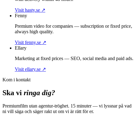
Visit hasty.se
↗
Fenny
Premium video for companies — subscription or fixed price,
always high quality.
Visit fenny.se
↗
Ellary
Marketing at fixed prices — SEO, social media and paid ads.
Visit ellary.se
↗
Kom i kontakt
Ska vi
ringa dig?
Premiumfilm utan agentur-tröghet. 15 minuter — vi lyssnar på vad
ni vill säga och säger rakt ut om vi är rätt för er.