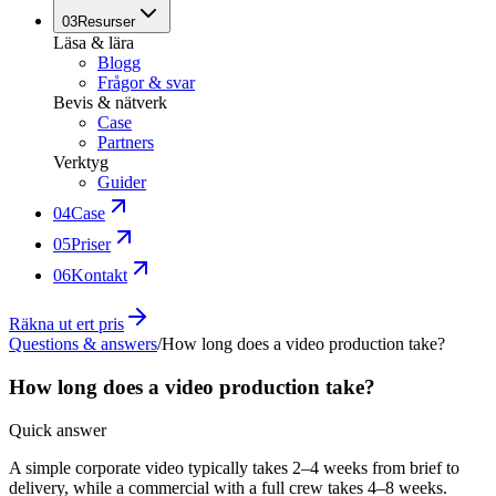
03
Resurser
Läsa & lära
Blogg
Frågor & svar
Bevis & nätverk
Case
Partners
Verktyg
Guider
04
Case
05
Priser
06
Kontakt
Räkna ut ert pris
Questions & answers
/
How long does a video production take?
How long does a video production take?
Quick answer
A simple corporate video typically takes 2–4 weeks from brief to
delivery, while a commercial with a full crew takes 4–8 weeks.