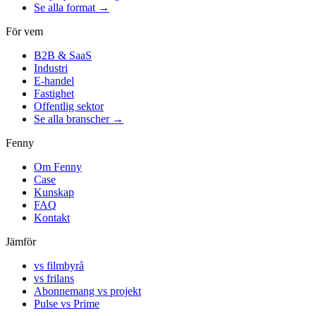
Se alla format →
För vem
B2B & SaaS
Industri
E-handel
Fastighet
Offentlig sektor
Se alla branscher →
Fenny
Om Fenny
Case
Kunskap
FAQ
Kontakt
Jämför
vs filmbyrå
vs frilans
Abonnemang vs projekt
Pulse vs Prime