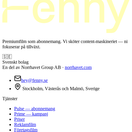
Premiumfilm som abonnemang. Vi sköter content-maskineriet — ni
fokuserar på tillväxt.
🇸🇪
Svenskt bolag
En del av Norrhavet Group AB ·
norrhavet.com
hey@fenny.se
Stockholm, Västerås och Malmö, Sverige
Tjänster
Pulse — abonnemang
Prime — kampanj
Priser
Reklamfilm
Företagsfilm