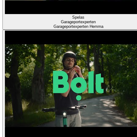
Spelas
Garageportexperten
Garageportexperten Hemma