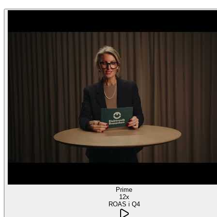
Prime
12x
ROAS i Q4