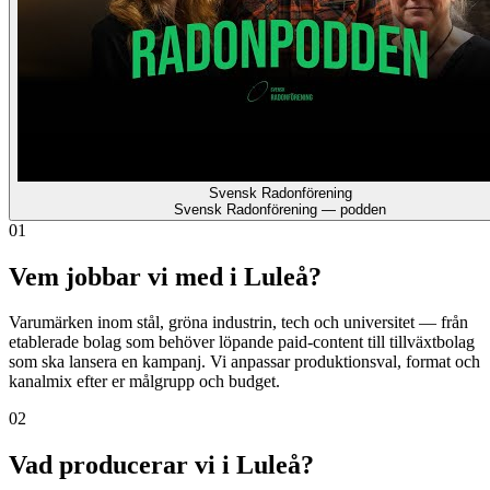
Svensk Radonförening
Svensk Radonförening — podden
01
Vem jobbar vi med i Luleå?
Varumärken inom stål, gröna industrin, tech och universitet — från
etablerade bolag som behöver löpande paid-content till tillväxtbolag
som ska lansera en kampanj. Vi anpassar produktionsval, format och
kanalmix efter er målgrupp och budget.
02
Vad producerar vi i Luleå?