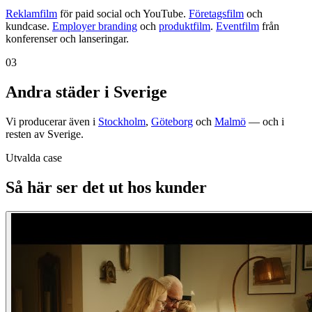
Reklamfilm
för paid social och YouTube.
Företagsfilm
och
kundcase.
Employer branding
och
produktfilm
.
Eventfilm
från
konferenser och lanseringar.
03
Andra städer i Sverige
Vi producerar även i
Stockholm
,
Göteborg
och
Malmö
— och i
resten av Sverige.
Utvalda case
Så här ser det ut hos kunder