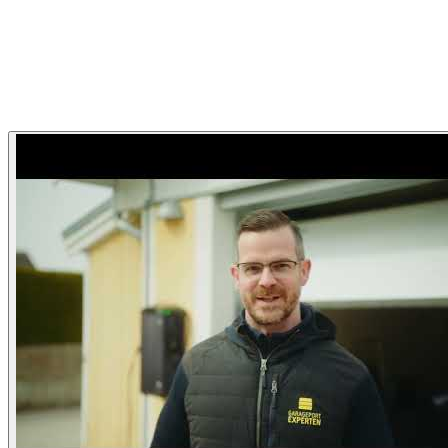
Garageportexperten
Garageportexperten Hemma