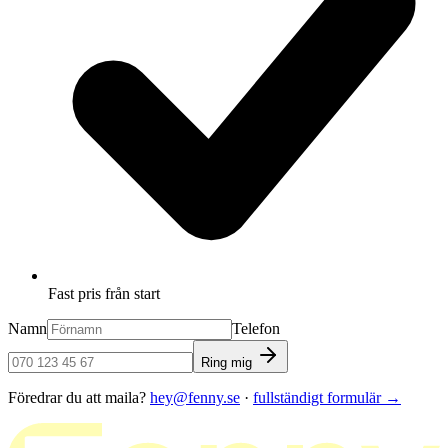
Fast pris från start
Namn
Telefon
Ring mig
Föredrar du att maila?
hey@fenny.se
·
fullständigt formulär
→