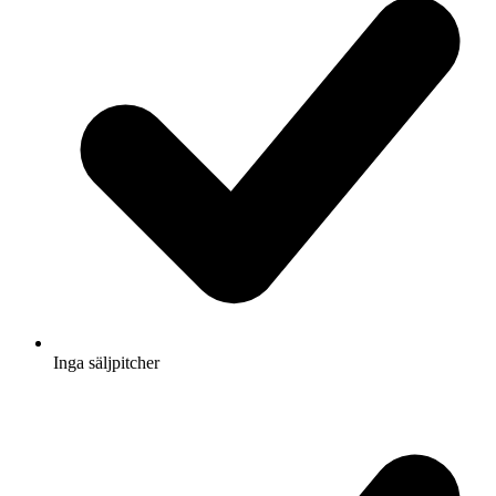
Inga säljpitcher