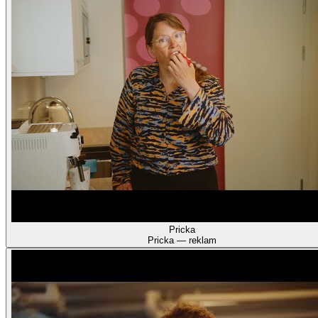
Pricka
Pricka — reklam