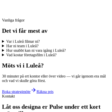
Vanliga frågor
Det vi får mest av
Var i Luleå filmar ni?
Har ni team i Luleå?
Hur snabbt kan ni vara igång i Luleå?
Vad kostar företagsfilm i Luleå?
Möts vi i Luleå?
30 minuter på ert kontor eller över video — vi går igenom era mål
och vad vi skulle göra först.
Boka strategimöte
Räkna pris
Kontakt
Låt oss designa er Pulse under ett kort