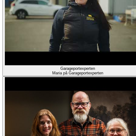
Garageportexperten
Maria på Garageportexperten