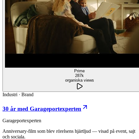
Prime
287k
organiska views
Industri
·
Brand
30 år med Garageportexperten
Garageportexperten
Anniversary-film som blev rörelsens hjärtljud — visad på event, sajt
och sociala.