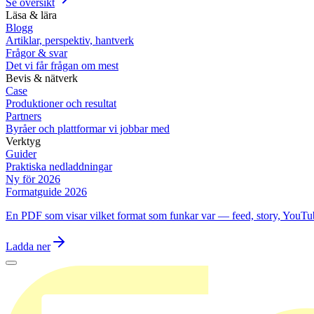
Se översikt
Läsa & lära
Blogg
Artiklar, perspektiv, hantverk
Frågor & svar
Det vi får frågan om mest
Bevis & nätverk
Case
Produktioner och resultat
Partners
Byråer och plattformar vi jobbar med
Verktyg
Guider
Praktiska nedladdningar
Ny för 2026
Formatguide 2026
En PDF som visar vilket format som funkar var — feed, story, YouTu
Ladda ner