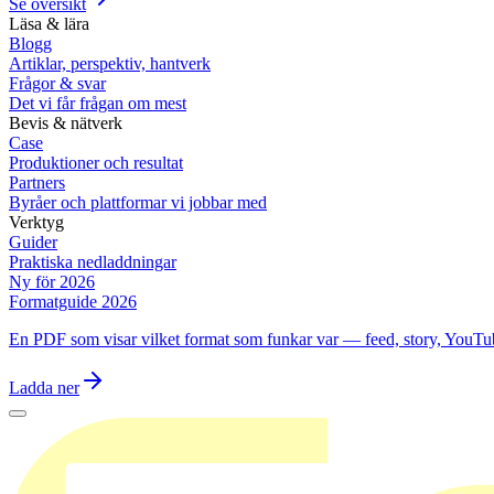
Se översikt
Läsa & lära
Blogg
Artiklar, perspektiv, hantverk
Frågor & svar
Det vi får frågan om mest
Bevis & nätverk
Case
Produktioner och resultat
Partners
Byråer och plattformar vi jobbar med
Verktyg
Guider
Praktiska nedladdningar
Ny för 2026
Formatguide 2026
En PDF som visar vilket format som funkar var — feed, story, YouTu
Ladda ner