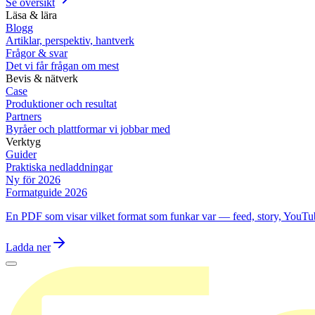
Se översikt
Läsa & lära
Blogg
Artiklar, perspektiv, hantverk
Frågor & svar
Det vi får frågan om mest
Bevis & nätverk
Case
Produktioner och resultat
Partners
Byråer och plattformar vi jobbar med
Verktyg
Guider
Praktiska nedladdningar
Ny för 2026
Formatguide 2026
En PDF som visar vilket format som funkar var — feed, story, YouTu
Ladda ner