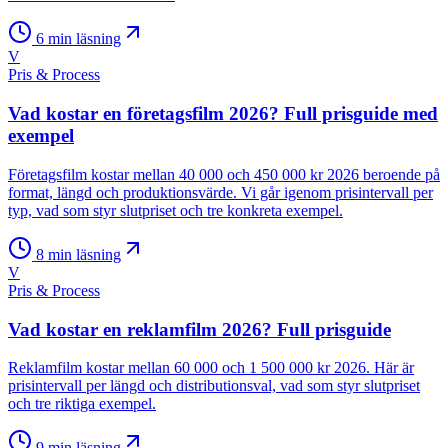
6
min läsning
V
Pris & Process
Vad kostar en företagsfilm 2026? Full prisguide med
exempel
Företagsfilm kostar mellan 40 000 och 450 000 kr 2026 beroende på
format, längd och produktionsvärde. Vi går igenom prisintervall per
typ, vad som styr slutpriset och tre konkreta exempel.
8
min läsning
V
Pris & Process
Vad kostar en reklamfilm 2026? Full prisguide
Reklamfilm kostar mellan 60 000 och 1 500 000 kr 2026. Här är
prisintervall per längd och distributionsval, vad som styr slutpriset
och tre riktiga exempel.
9
min läsning