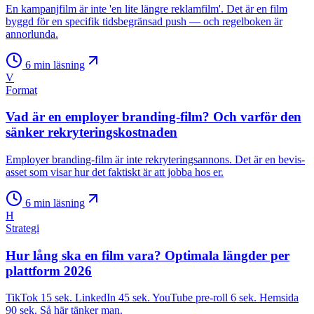
En kampanjfilm är inte 'en lite längre reklamfilm'. Det är en film
byggd för en specifik tidsbegränsad push — och regelboken är
annorlunda.
6
min läsning
V
Format
Vad är en employer branding-film? Och varför den
sänker rekryteringskostnaden
Employer branding-film är inte rekryteringsannons. Det är en bevis-
asset som visar hur det faktiskt är att jobba hos er.
6
min läsning
H
Strategi
Hur lång ska en film vara? Optimala längder per
plattform 2026
TikTok 15 sek. LinkedIn 45 sek. YouTube pre-roll 6 sek. Hemsida
90 sek. Så här tänker man.