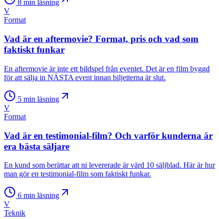
8
min läsning
V
Format
Vad är en aftermovie? Format, pris och vad som
faktiskt funkar
En aftermovie är inte ett bildspel från eventet. Det är en film byggd
för att sälja in NÄSTA event innan biljetterna är slut.
5
min läsning
V
Format
Vad är en testimonial-film? Och varför kunderna är
era bästa säljare
En kund som berättar att ni levererade är värd 10 säljblad. Här är hur
man gör en testimonial-film som faktiskt funkar.
6
min läsning
V
Teknik