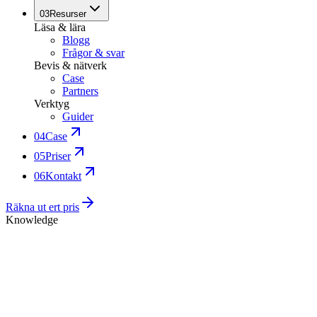
03
Resurser
Läsa & lära
Blogg
Frågor & svar
Bevis & nätverk
Case
Partners
Verktyg
Guider
04
Case
05
Priser
06
Kontakt
Räkna ut ert pris
Knowledge