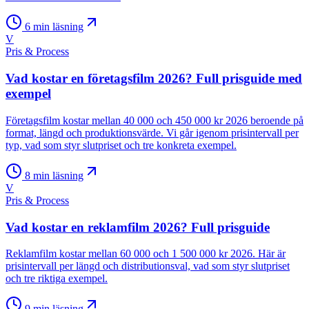
6
min läsning
V
Pris & Process
Vad kostar en företagsfilm 2026? Full prisguide med
exempel
Företagsfilm kostar mellan 40 000 och 450 000 kr 2026 beroende på
format, längd och produktionsvärde. Vi går igenom prisintervall per
typ, vad som styr slutpriset och tre konkreta exempel.
8
min läsning
V
Pris & Process
Vad kostar en reklamfilm 2026? Full prisguide
Reklamfilm kostar mellan 60 000 och 1 500 000 kr 2026. Här är
prisintervall per längd och distributionsval, vad som styr slutpriset
och tre riktiga exempel.
9
min läsning