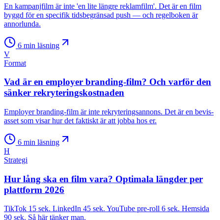
En kampanjfilm är inte 'en lite längre reklamfilm'. Det är en film
byggd för en specifik tidsbegränsad push — och regelboken är
annorlunda.
6
min läsning
V
Format
Vad är en employer branding-film? Och varför den
sänker rekryteringskostnaden
Employer branding-film är inte rekryteringsannons. Det är en bevis-
asset som visar hur det faktiskt är att jobba hos er.
6
min läsning
H
Strategi
Hur lång ska en film vara? Optimala längder per
plattform 2026
TikTok 15 sek. LinkedIn 45 sek. YouTube pre-roll 6 sek. Hemsida
90 sek. Så här tänker man.