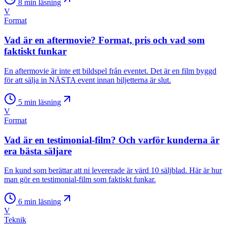
8
min läsning
V
Format
Vad är en aftermovie? Format, pris och vad som
faktiskt funkar
En aftermovie är inte ett bildspel från eventet. Det är en film byggd
för att sälja in NÄSTA event innan biljetterna är slut.
5
min läsning
V
Format
Vad är en testimonial-film? Och varför kunderna är
era bästa säljare
En kund som berättar att ni levererade är värd 10 säljblad. Här är hur
man gör en testimonial-film som faktiskt funkar.
6
min läsning
V
Teknik