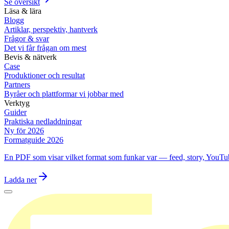
Se översikt
Läsa & lära
Blogg
Artiklar, perspektiv, hantverk
Frågor & svar
Det vi får frågan om mest
Bevis & nätverk
Case
Produktioner och resultat
Partners
Byråer och plattformar vi jobbar med
Verktyg
Guider
Praktiska nedladdningar
Ny för 2026
Formatguide 2026
En PDF som visar vilket format som funkar var — feed, story, YouTu
Ladda ner